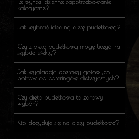
Ile wynosi dzienne zapotrzebowanie
kaloryczne?
Jak wybrać idealną dietę pudełkową?
Czy z dietą pudełkową mogę liczyć na
szybkie efekty?
Jak wyglądają dostawy gotowych
potraw od cateringów dietetycznych?
Czy dieta pudełkowa to zdrowy
wybór?
Kto decyduje się na diety pudełkowe?