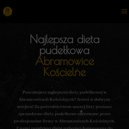
Najlepsza dieta
pudełkowa
Abramowice
Kościelne
Poszukujesz najlepszej diety pudełkowej w
Abramowicach Kościelnych? Jesteś w dobrym
miejscu! Za pośrednictwem naszej listy poznasz
sprawdzone diety pudełkowe oferowane przez
profesjonalne firmy w Abramowicach Kościelnych.
Z nami znajdziesz dietę najlepiej dopasowaną do