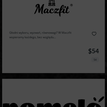
Głodni wyboru, wyzwań, równowagi? W Maczfit
wspieramy każdego, bez względu...
$54
54