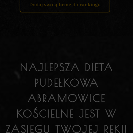
Dodaj swoją firmę do rankingu
NAJLEPSZA DIETA
PUDEŁKOWA
ABRAMOWICE
KOŚCIELNE JEST W
ZASIĘGU TWOJEJ RĘKI!