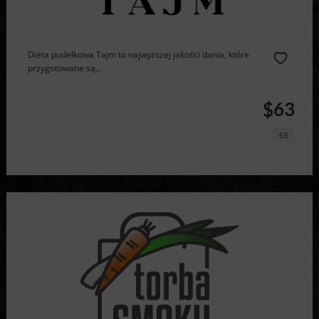
Dieta pudełkowa Tajm to najwyższej jakości dania, które
przygotowane są...
$63
63