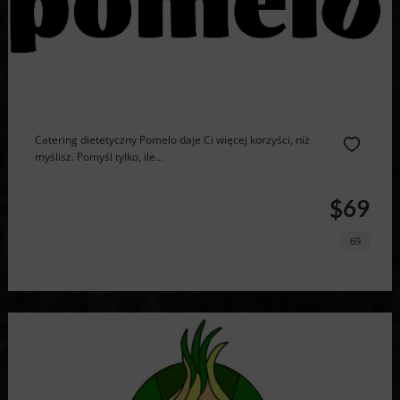
Catering dietetyczny Pomelo daje Ci więcej korzyści, niż
myślisz. Pomyśl tylko, ile...
$69
69