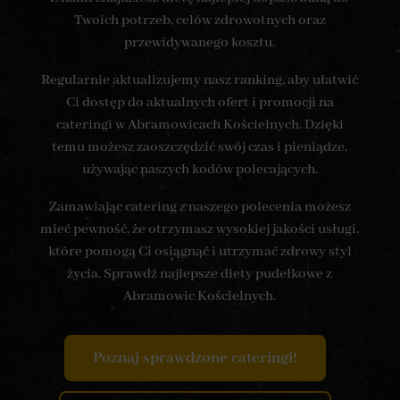
Twoich potrzeb, celów zdrowotnych oraz
przewidywanego kosztu.
Regularnie aktualizujemy nasz ranking, aby ułatwić
Ci dostęp do aktualnych ofert i promocji na
cateringi w Abramowicach Kościelnych. Dzięki
temu możesz zaoszczędzić swój czas i pieniądze,
używając naszych kodów polecających.
Zamawiając catering z naszego polecenia możesz
mieć pewność, że otrzymasz wysokiej jakości usługi,
które pomogą Ci osiągnąć i utrzymać zdrowy styl
życia. Sprawdź najlepsze diety pudełkowe z
Abramowic Kościelnych.
Poznaj sprawdzone cateringi!