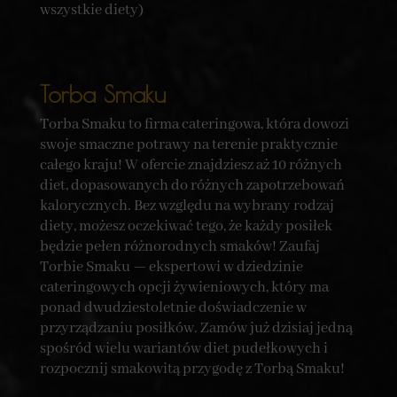
wszystkie diety)
Torba Smaku
Torba Smaku to firma cateringowa, która dowozi
swoje smaczne potrawy na terenie praktycznie
całego kraju! W ofercie znajdziesz aż 10 różnych
diet, dopasowanych do różnych zapotrzebowań
kalorycznych. Bez względu na wybrany rodzaj
diety, możesz oczekiwać tego, że każdy posiłek
będzie pełen różnorodnych smaków! Zaufaj
Torbie Smaku — ekspertowi w dziedzinie
cateringowych opcji żywieniowych, który ma
ponad dwudziestoletnie doświadczenie w
przyrządzaniu posiłków. Zamów już dzisiaj jedną
spośród wielu wariantów diet pudełkowych i
rozpocznij smakowitą przygodę z Torbą Smaku!