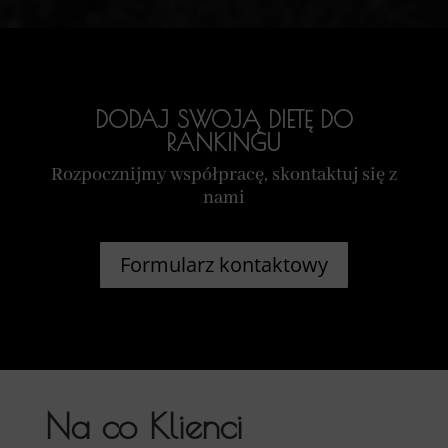
DODAJ SWOJĄ DIETĘ DO
RANKINGU
Rozpocznijmy współpracę, skontaktuj się z
nami
Formularz kontaktowy
Na co Klienci