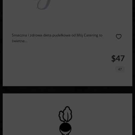
Smaczna i zdrowa dieta pudełkowa od Mój Catering to
świetne...
$47
47