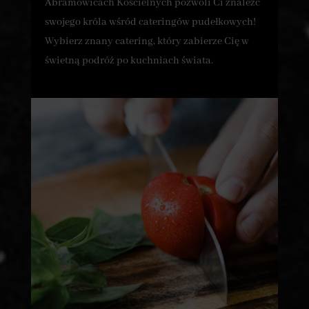
Abramowicach Kościelnych pozwoli Ci znaleźć
swojego króla wśród cateringów pudełkowych!
Wybierz znany catering, który zabierze Cię w
świetną podróż po kuchniach świata.