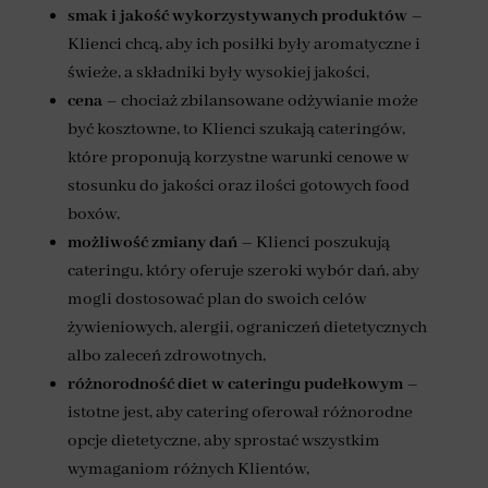
smak i jakość wykorzystywanych produktów
–
Klienci chcą, aby ich posiłki były aromatyczne i
świeże, a składniki były wysokiej jakości,
cena
– chociaż zbilansowane odżywianie może
być kosztowne, to Klienci szukają cateringów,
które proponują korzystne warunki cenowe w
stosunku do jakości oraz ilości gotowych food
boxów,
możliwość zmiany dań
– Klienci poszukują
cateringu, który oferuje szeroki wybór dań, aby
mogli dostosować plan do swoich celów
żywieniowych, alergii, ograniczeń dietetycznych
albo zaleceń zdrowotnych,
różnorodność diet
w cateringu pudełkowym
–
istotne jest, aby catering oferował różnorodne
opcje dietetyczne, aby sprostać wszystkim
wymaganiom różnych Klientów,