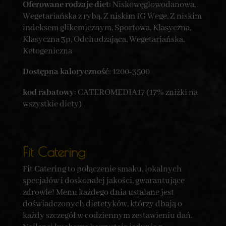
Oferowane rodzaje diet:
Niskowęglowodanowa,
Wegetariańska z rybą, Z niskim IG Wege, Z niskim
indeksem glikemicznym, Sportowa, Klasyczna,
Klasyczna 3p, Odchudzająca, Wegetariańska,
Ketogeniczna
Dostępna kaloryczność
: 1200-3500
kod rabatowy
: CATEROMEDIA17 (17% zniżki na
wszystkie diety)
Fit Catering
Fit Catering to połączenie smaku, lokalnych
specjałów i doskonałej jakości, gwarantujące
zdrowie! Menu każdego dnia ustalane jest
doświadczonych dietetyków, którzy dbają o
każdy szczegół w codziennym zestawieniu dań.