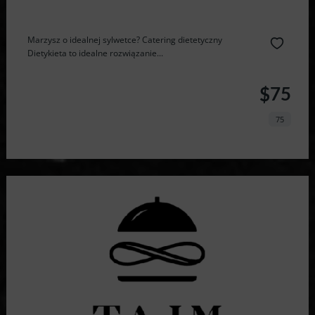
Marzysz o idealnej sylwetce? Catering dietetyczny
Dietykieta to idealne rozwiązanie...
$75
75