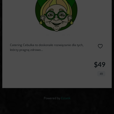
Catering Cebulka to doskonałe rozwiązanie dla tych,
którzy pragną zdrowo...
$49
49
Powered by
Estatik