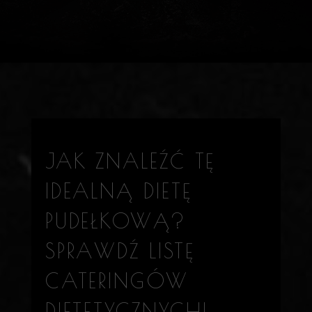
JAK ZNALEŹĆ TĘ
IDEALNĄ DIETĘ
PUDEŁKOWĄ?
SPRAWDŹ LISTĘ
CATERINGÓW
DIETETYCZNYCH!