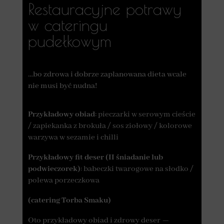
Restauracyjne potrawy
w cateringu
pudełkowym
…bo zdrowa i dobrze zaplanowana dieta wcale
nie musi być nudna!
Przykładowy obiad
: pieczarki w serowym cieście
/ zapiekanka z brokuła / sos ziołowy / kolorowe
warzywa w sezamie i chilli
Przykładowy fit deser (II śniadanie lub
podwieczorek)
: babeczki twarogowe na słodko /
polewa porzeczkowa
(catering Torba Smaku)
Oto przykładowy obiad i zdrowy deser —