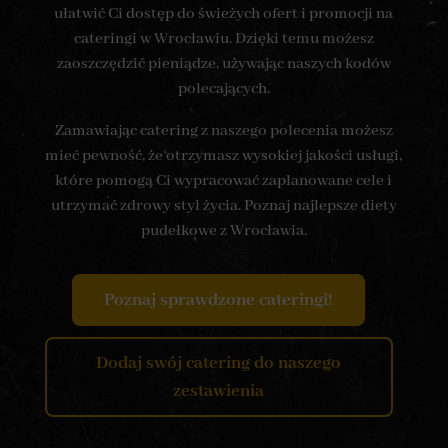
ułatwić Ci dostęp do świeżych ofert i promocji na
cateringi w Wrocławiu. Dzięki temu możesz
zaoszczędzić pieniądze, używając naszych kodów
polecających.
Zamawiając catering z naszego polecenia możesz
mieć pewność, że otrzymasz wysokiej jakości usługi,
które pomogą Ci wypracować zaplanowane cele i
utrzymać zdrowy styl życia. Poznaj najlepsze diety
pudełkowe z Wrocławia.
Poznaj sprawdzone cateringi!
Dodaj swój catering do naszego
zestawienia