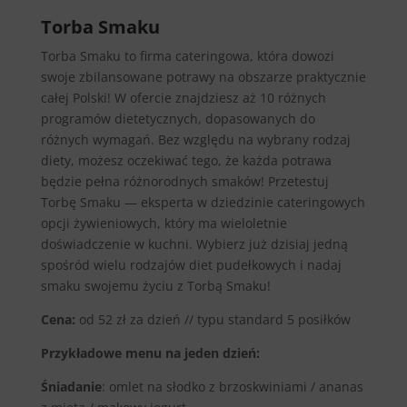
Torba Smaku
Torba Smaku to firma cateringowa, która dowozi
swoje zbilansowane potrawy na obszarze praktycznie
całej Polski! W ofercie znajdziesz aż 10 różnych
programów dietetycznych, dopasowanych do
różnych wymagań. Bez względu na wybrany rodzaj
diety, możesz oczekiwać tego, że każda potrawa
będzie pełna różnorodnych smaków! Przetestuj
Torbę Smaku — eksperta w dziedzinie cateringowych
opcji żywieniowych, który ma wieloletnie
doświadczenie w kuchni. Wybierz już dzisiaj jedną
spośród wielu rodzajów diet pudełkowych i nadaj
smaku swojemu życiu z Torbą Smaku!
Cena:
od 52 zł za dzień // typu standard 5 posiłków
Przykładowe menu na jeden dzień:
Śniadanie
: omlet na słodko z brzoskwiniami / ananas