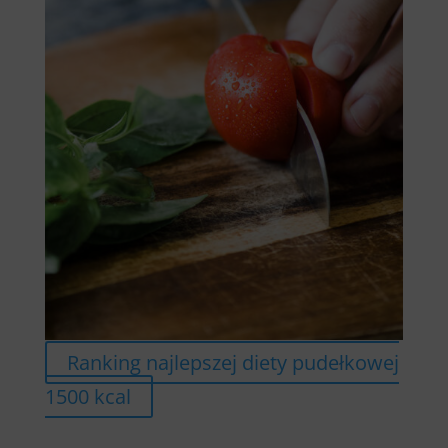
Ranking najlepszej diety pudełkowej
1500 kcal