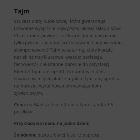
Tajm
Szukasz diety pudełkowej, która gwarantuje
używanie wyłącznie najwyższej jakości składników?
Chcesz mieć pewność, że każde danie będzie nie
tylko pyszne, ale także zróżnicowane i odpowiednio
skomponowane? Tajm to catering, który kładzie
nacisk na trzy kluczowe kwestie: perfekcja,
fachowość i nieustanne dążenie do satysfakcji
Klienta! Tajm oferuje 10 różnorodnych diet,
stworzonych specjalnie z myślą o tym, aby sprostać
najbardziej wyrafinowanym wymaganiom
żywieniowym.
Cena:
od 64 zł za dzień // dieta typu standard 5
posiłków
Przykładowe menu na jeden dzień:
Śniadanie
: pasta z białej fasoli z papryką