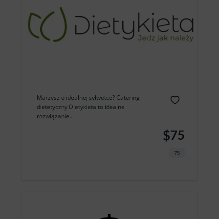
Marzysz o idealnej sylwetce? Catering
dietetyczny Dietykieta to idealne
rozwiązanie...
$75
75