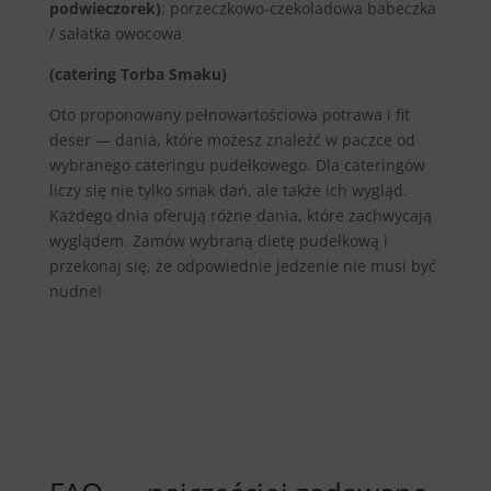
podwieczorek)
: porzeczkowo-czekoladowa babeczka
/ sałatka owocowa
(catering Torba Smaku)
Oto proponowany pełnowartościowa potrawa i fit
deser — dania, które możesz znaleźć w paczce od
wybranego cateringu pudełkowego. Dla cateringów
liczy się nie tylko smak dań, ale także ich wygląd.
Każdego dnia oferują różne dania, które zachwycają
wyglądem. Zamów wybraną dietę pudełkową i
przekonaj się, że odpowiednie jedzenie nie musi być
nudne!