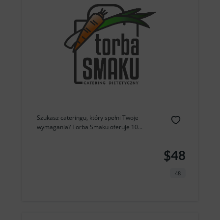
Szukasz cateringu, który spełni Twoje
wymagania? Torba Smaku oferuje 10...
$48
48