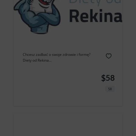
Chcesz zadbać o swoje zdrowie i formę?
Diety od Rekina...
$58
58