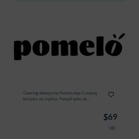
Catering dietetyczny Pomelo daje Ci więcej
korzyści, niż myślisz. Pomyśl tylko, ile...
$69
69