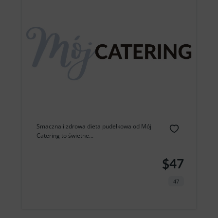
Smaczna i zdrowa dieta pudełkowa od Mój
Catering to świetne...
$47
47