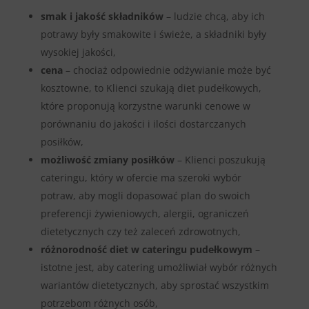
smak i jakość składników
– ludzie chcą, aby ich
potrawy były smakowite i świeże, a składniki były
wysokiej jakości,
cena
– chociaż odpowiednie odżywianie może być
kosztowne, to Klienci szukają diet pudełkowych,
które proponują korzystne warunki cenowe w
porównaniu do jakości i ilości dostarczanych
posiłków,
możliwość zmiany posiłków
– Klienci poszukują
cateringu, który w ofercie ma szeroki wybór
potraw, aby mogli dopasować plan do swoich
preferencji żywieniowych, alergii, ograniczeń
dietetycznych czy też zaleceń zdrowotnych,
różnorodność diet
w cateringu pudełkowym
–
istotne jest, aby catering umożliwiał wybór różnych
wariantów dietetycznych, aby sprostać wszystkim
potrzebom różnych osób,