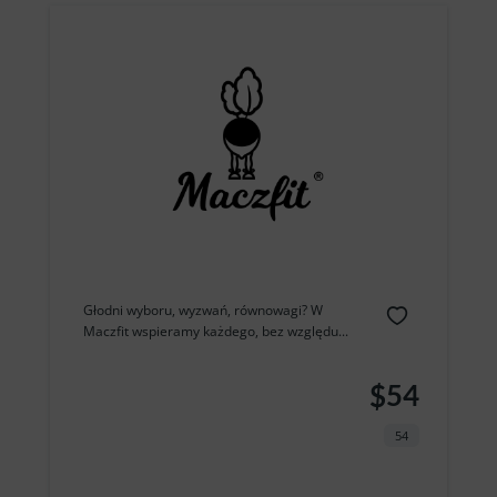
Głodni wyboru, wyzwań, równowagi? W
Maczfit wspieramy każdego, bez względu...
$54
54