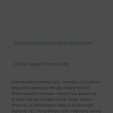
Zobacz sprawdzone diety pudełkowe!
Dodaj swoją firmę do listy
Dokonaj wyboru jednej diety i sprawdź czy Ci pasuje.
Większość cateringów oferuje zestawy testowe
zbilansowanych posiłków – wtedy masz gwarancję,
że dasz radę być na takiej diecie. Słowo, szybko
okaże się, że zbilansowana dieta to przyjemność!
Zapoznaj się z ofertą diet już dziś i rozpocznij zdrowy