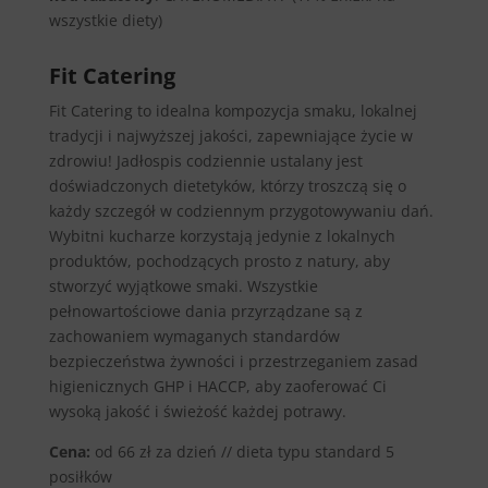
wszystkie diety)
Fit Catering
Fit Catering to idealna kompozycja smaku, lokalnej
tradycji i najwyższej jakości, zapewniające życie w
zdrowiu! Jadłospis codziennie ustalany jest
doświadczonych dietetyków, którzy troszczą się o
każdy szczegół w codziennym przygotowywaniu dań.
Wybitni kucharze korzystają jedynie z lokalnych
produktów, pochodzących prosto z natury, aby
stworzyć wyjątkowe smaki. Wszystkie
pełnowartościowe dania przyrządzane są z
zachowaniem wymaganych standardów
bezpieczeństwa żywności i przestrzeganiem zasad
higienicznych GHP i HACCP, aby zaoferować Ci
wysoką jakość i świeżość każdej potrawy.
Cena:
od 66 zł za dzień // dieta typu standard 5
posiłków