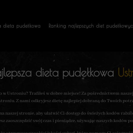
a dieta pudełkowa
Ranking najlepszych diet pudełkowy
jlepsza dieta pudełkowa
Ust
 w Ustroniu? Trafiłeś w dobre miejsce! Za pośrednictwem nasze
troniu. Z nami odkryjesz dietę najlepiej dobraną do Twoich pot
na naszej stronie, aby ułatwić Ci dostęp do świeżych kodów raba
z zaoszczędzić swój czas i pieniądze, używając naszych kodów po