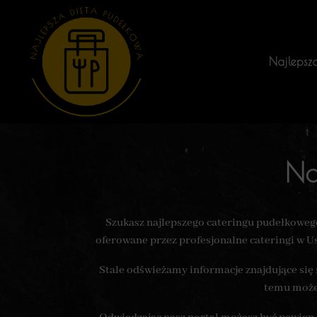
Najlepsz
Na
Szukasz najlepszego cateringu pudełkowego
oferowane przez profesjonalne cateringi w Us
Stale odświeżamy informacje znajdujące się 
temu możes