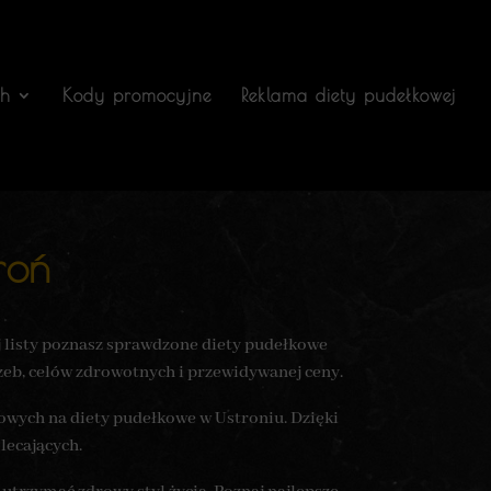
ch
Kody promocyjne
Reklama diety pudełkowej
roń
j listy poznasz sprawdzone diety pudełkowe
rzeb, celów zdrowotnych i przewidywanej ceny.
towych na diety pudełkowe w Ustroniu. Dzięki
lecających.