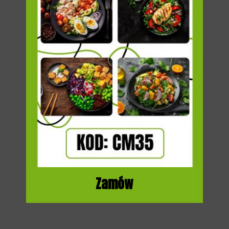
Zamów