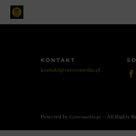
KONTAKT
SO
kontakt@cateromedia.pl
Powered by
– All Rights R
Cateromedia.pl