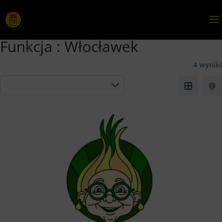
Funkcja :
Włocławek
4 wyniki