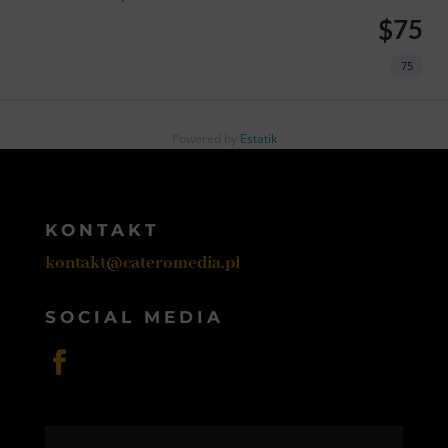
$75
75
Powered by
Estatik
KONTAKT
kontakt@cateromedia.pl
SOCIAL MEDIA