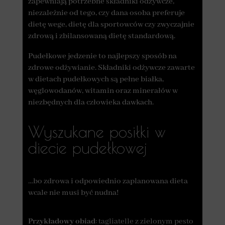
zapewniają potrzebne składniki odżywcze,
niezależnie od tego, czy dana osoba preferuje
dietę wege, dietę dla sportowców czy zwyczajnie
zdrową i zbilansowaną dietę standardową.
Pudełkowe jedzenie to najlepszy sposób na
zdrowe odżywianie. Składniki odżywcze zawarte
w dietach pudełkowych są pełne białka,
węglowodanów, witamin oraz minerałów w
niezbędnych dla człowieka dawkach.
Wyszukane posiłki w
diecie pudełkowej
…bo zdrowa i odpowiednio zaplanowana dieta
wcale nie musi być nudna!
Przykładowy obiad
: tagliatelle z zielonym pesto