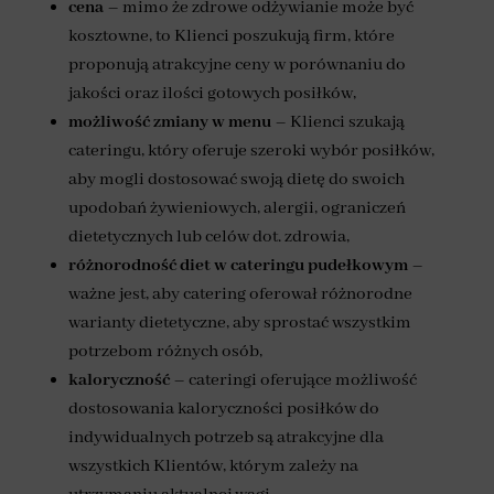
cena
– mimo że zdrowe odżywianie może być
kosztowne, to Klienci poszukują firm, które
proponują atrakcyjne ceny w porównaniu do
jakości oraz ilości gotowych posiłków,
możliwość zmiany w menu
– Klienci szukają
cateringu, który oferuje szeroki wybór posiłków,
aby mogli dostosować swoją dietę do swoich
upodobań żywieniowych, alergii, ograniczeń
dietetycznych lub celów dot. zdrowia,
różnorodność diet
w cateringu pudełkowym
–
ważne jest, aby catering oferował różnorodne
warianty dietetyczne, aby sprostać wszystkim
potrzebom różnych osób,
kaloryczność
– cateringi oferujące możliwość
dostosowania kaloryczności posiłków do
indywidualnych potrzeb są atrakcyjne dla
wszystkich Klientów, którym zależy na