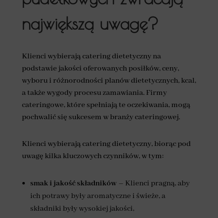
największą uwagę?
Klienci wybierają catering dietetyczny na
podstawie jakości oferowanych posiłków, ceny,
wyboru i różnorodności planów dietetycznych, kcal,
a także wygody procesu zamawiania. Firmy
cateringowe, które spełniają te oczekiwania, mogą
pochwalić się sukcesem w branży cateringowej.
Klienci wybierają catering dietetyczny, biorąc pod
uwagę kilka kluczowych czynników, w tym:
smak i jakość składników
– Klienci pragną, aby
ich potrawy były aromatyczne i świeże, a
składniki były wysokiej jakości,