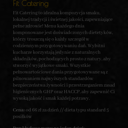
Fit Catering
Fit Catering to idealna kompozycja smaku,
lokalnej tradycji i świetnej jakości, zapewniające
pełne zdrowie! Menu każdego dnia
komponowane jest doświadczonych dietetyków,
którzy troszczą się o każdy szczegół w
codziennym przygotowywaniu dań. Wybitni
kucharze korzystają jedynie z naturalnych
składników, pochodzących prosto z natury, aby
stworzyć wyjątkowe smaki. Wszystkie
pełnowartościowe dania przygotowywane są z
pilnowaniem najwyższych standardów
bezpieczeństwa żywności i przestrzeganiem zasad
higienicznych GHP oraz HACCP, aby zapewnić Ci
wysoką jakość i smak każdej potrawy.
Cena:
od 66 zł za dzień // dieta typu standard 5
posiłków