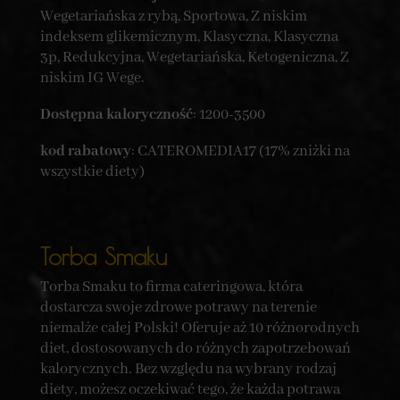
Wegetariańska z rybą, Sportowa, Z niskim
indeksem glikemicznym, Klasyczna, Klasyczna
3p, Redukcyjna, Wegetariańska, Ketogeniczna, Z
niskim IG Wege.
Dostępna kaloryczność
: 1200-3500
kod rabatowy
: CATEROMEDIA17 (17% zniżki na
wszystkie diety)
Torba Smaku
Torba Smaku to firma cateringowa, która
dostarcza swoje zdrowe potrawy na terenie
niemalże całej Polski! Oferuje aż 10 różnorodnych
diet, dostosowanych do różnych zapotrzebowań
kalorycznych. Bez względu na wybrany rodzaj
diety, możesz oczekiwać tego, że każda potrawa