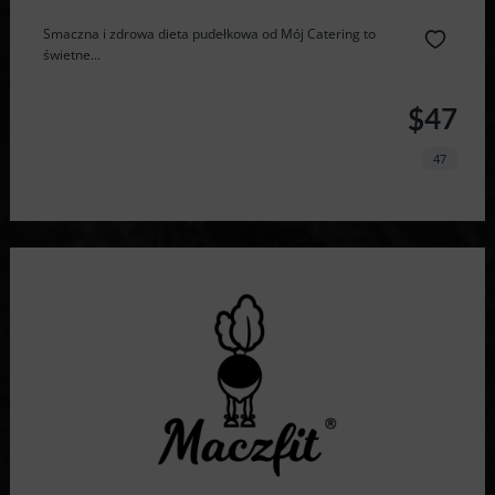
Smaczna i zdrowa dieta pudełkowa od Mój Catering to
świetne...
$47
47