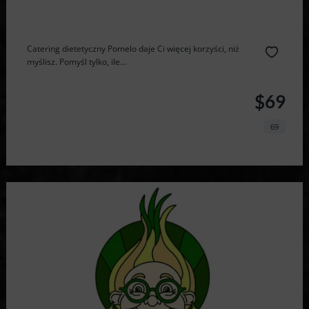
Catering dietetyczny Pomelo daje Ci więcej korzyści, niż
myślisz. Pomyśl tylko, ile...
$69
69