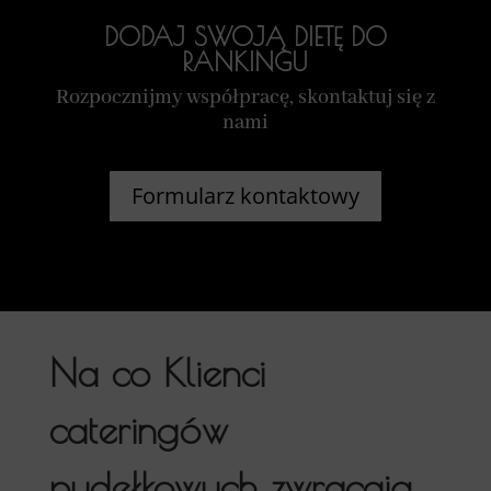
DODAJ SWOJĄ DIETĘ DO
RANKINGU
Rozpocznijmy współpracę, skontaktuj się z
nami
Formularz kontaktowy
Na co Klienci
cateringów
pudełkowych zwracają