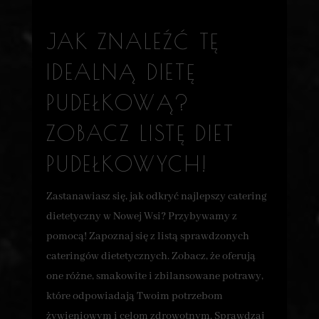
JAK ZNALEŹĆ TĘ
IDEALNĄ DIETĘ
PUDEŁKOWĄ?
ZOBACZ LISTĘ DIET
PUDEŁKOWYCH!
Zastanawiasz się, jak odkryć najlepszy catering
dietetyczny w Nowej Wsi? Przybywamy z
pomocą! Zapoznaj się z listą sprawdzonych
cateringów dietetycznych. Zobacz, że oferują
one różne, smakowite i zbilansowane potrawy,
które odpowiadają Twoim potrzebom
żywieniowym i celom zdrowotnym. Sprawdzaj