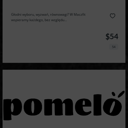
Głodni wyboru, wyzwań, równowagi? W Maczfit
wspieramy każdego, bez względu...
$54
54