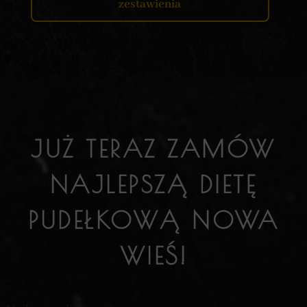
zestawienia
JUŻ TERAZ ZAMÓW
NAJLEPSZĄ DIETĘ
PUDEŁKOWĄ NOWA
WIEŚ!