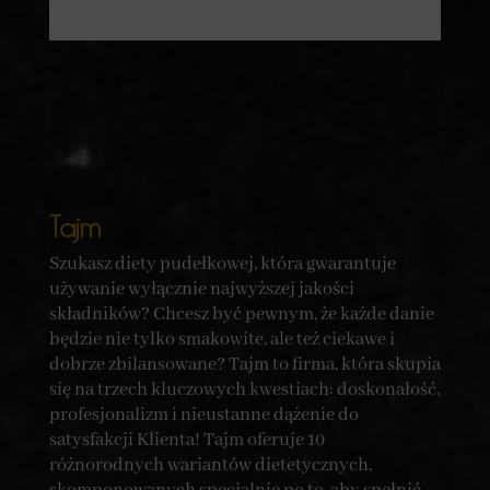
Tajm
Szukasz diety pudełkowej, która gwarantuje
używanie wyłącznie najwyższej jakości
składników? Chcesz być pewnym, że każde danie
będzie nie tylko smakowite, ale też ciekawe i
dobrze zbilansowane? Tajm to firma, która skupia
się na trzech kluczowych kwestiach: doskonałość,
profesjonalizm i nieustanne dążenie do
satysfakcji Klienta! Tajm oferuje 10
różnorodnych wariantów dietetycznych,