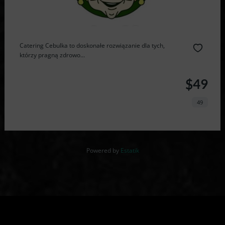
Catering Cebulka to doskonałe rozwiązanie dla tych,
którzy pragną zdrowo...
$49
49
Powered by
Estatik