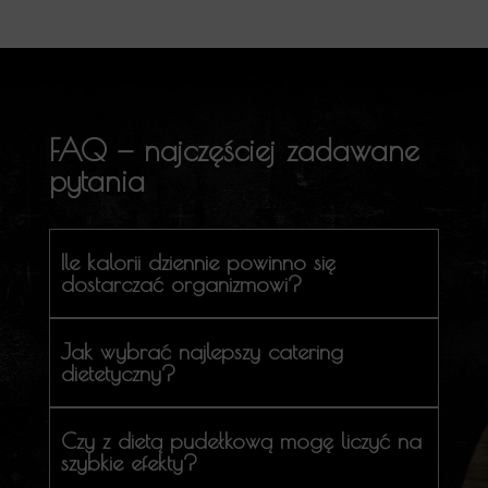
FAQ — najczęściej zadawane
pytania
Ile kalorii dziennie powinno się
dostarczać organizmowi?
Jak wybrać najlepszy catering
dietetyczny?
Czy z dietą pudełkową mogę liczyć na
szybkie efekty?