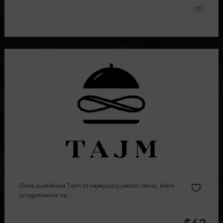
75
Dieta pudełkowa Tajm to najwyższej jakości dania, które
przygotowane są...