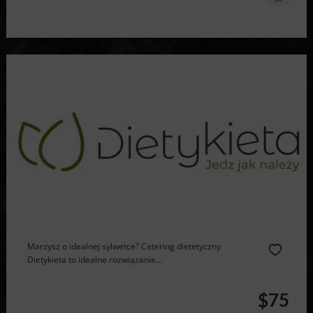
Marzysz o idealnej sylwetce? Catering dietetyczny
Dietykieta to idealne rozwiązanie...
$75