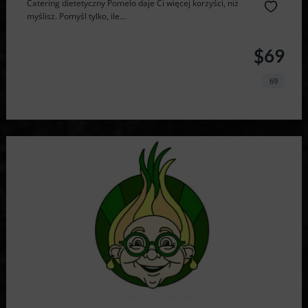
Catering dietetyczny Pomelo daje Ci więcej korzyści, niż
myślisz. Pomyśl tylko, ile...
$69
69