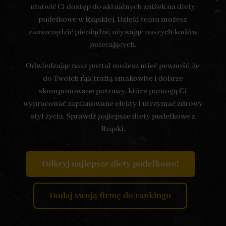
ułatwić Ci dostęp do aktualnych zniżek na diety
pudełkowe w Rząskiej. Dzięki temu możesz
zaoszczędzić pieniądze, używając naszych kodów
polecających.
Odwiedzając nasz portal możesz mieć pewność, że
do Twoich rąk trafią smakowite i dobrze
skomponowane potrawy, które pomogą Ci
wypracować zaplanowane efekty i utrzymać zdrowy
styl życia. Sprawdź najlepsze diety pudełkowe z
Rząski.
Odkryj najlepsze diety pudełkowe!
Dodaj swoją firmę do rankingu