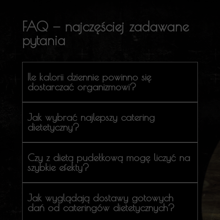
FAQ — najczęściej zadawane
pytania
Ile kalorii dziennie powinno się
dostarczać organizmowi?
Jak wybrać najlepszy catering
dietetyczny?
Czy z dietą pudełkową mogę liczyć na
szybkie efekty?
Jak wyglądają dostawy gotowych
dań od cateringów dietetycznych?