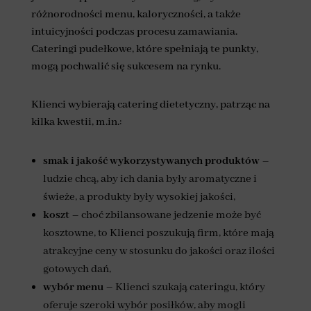
różnorodności menu, kaloryczności, a także
intuicyjności podczas procesu zamawiania.
Cateringi pudełkowe, które spełniają te punkty,
mogą pochwalić się sukcesem na rynku.
Klienci wybierają catering dietetyczny, patrząc na
kilka kwestii, m.in.:
smak i jakość wykorzystywanych produktów
–
ludzie chcą, aby ich dania były aromatyczne i
świeże, a produkty były wysokiej jakości,
koszt
– choć zbilansowane jedzenie może być
kosztowne, to Klienci poszukują firm, które mają
atrakcyjne ceny w stosunku do jakości oraz ilości
gotowych dań,
wybór menu
– Klienci szukają cateringu, który
oferuje szeroki wybór posiłków, aby mogli