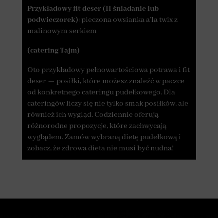
Przykładowy fit deser (II śniadanie lub
podwieczorek)
: pieczona owsianka a’la twix z
malinowym serkiem
(catering Tajm)
Oto przykładowy pełnowartościowa potrawa i fit
deser — posiłki, które możesz znaleźć w paczce
od konkretnego cateringu pudełkowego. Dla
cateringów liczy się nie tylko smak posiłków, ale
również ich wygląd. Codziennie oferują
różnorodne propozycje, które zachwycają
wyglądem. Zamów wybraną dietę pudełkową i
zobacz, że zdrowa dieta nie musi być nudna!