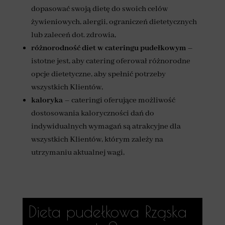
dopasować swoją dietę do swoich celów
żywieniowych, alergii, ograniczeń dietetycznych
lub zaleceń dot. zdrowia,
różnorodność diet
w cateringu pudełkowym
–
istotne jest, aby catering oferował różnorodne
opcje dietetyczne, aby spełnić potrzeby
wszystkich Klientów,
kaloryka
– cateringi oferujące możliwość
dostosowania kaloryczności dań do
indywidualnych wymagań są atrakcyjne dla
wszystkich Klientów, którym zależy na
utrzymaniu aktualnej wagi,
Dieta pudełkowa Rząska