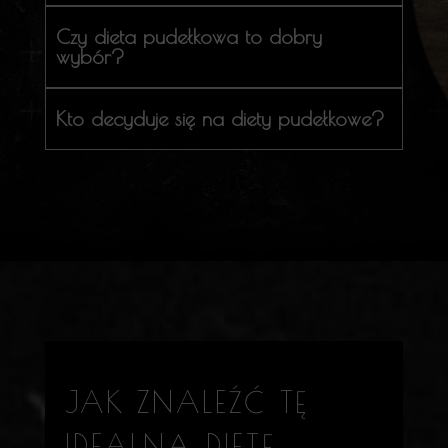
Czy dieta pudełkowa to dobry
wybór?
Kto decyduje się na diety pudełkowe?
JAK ZNALEŹĆ TĘ
IDEALNĄ DIETĘ