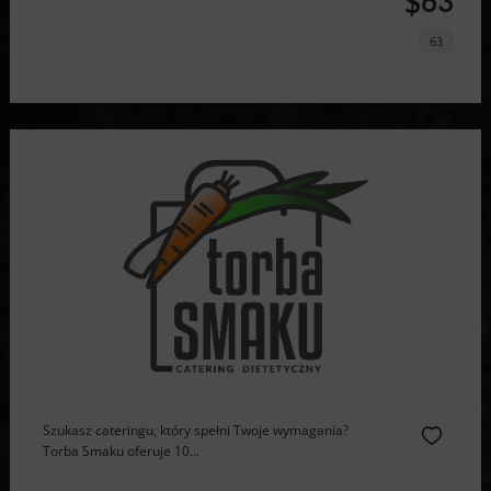
$63
63
Szukasz cateringu, który spełni Twoje wymagania?
Torba Smaku oferuje 10...