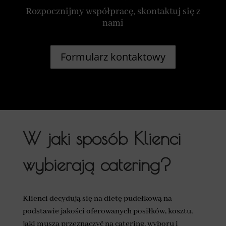
Rozpocznijmy współpracę, skontaktuj się z
nami
Formularz kontaktowy
W jaki sposób Klienci
wybierają catering?
Klienci decydują się na dietę pudełkową na
podstawie jakości oferowanych posiłków, kosztu,
jaki muszą przeznaczyć na catering, wyboru i