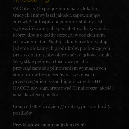
Fit Catering to połączenie smaku, lokalnej
tradycji i najwyższej jakości, zapewniające
zdrowie! Jadłospis codziennie ustalany jest
wykwalifikowanych specjalistów ds. żywienia,
którzy dbają o każdy szczegół w codziennym
zestawieniu dań. Najlepsi kucharze korzystają
jedynie z lokalnych produktów, pochodzących
prosto z natury, aby oferować wyjątkowe smaki.
Wszystkie pełnowartościowe posiłki
przyrządzane są z pilnowaniem wymaganych
standardów bezpieczeństwa żywności i
przestrzeganiem zasad higienicznych GHP i
HACCP, aby zagwarantować Ci najlepszą jakość i
smak każdego posiłku.
Cena:
od 66 zł za dzień // dieta typu standard 5
posiłków
Przykładowe menu na jeden dzień: