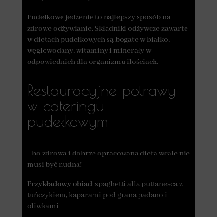
Pudełkowe jedzenie to najlepszy sposób na
zdrowe odżywianie. Składniki odżywcze zawarte
w dietach pudełkowych są bogate w białko,
węglowodany, witaminy i minerały w
odpowiednich dla organizmu ilościach.
Restauracyjne potrawy
w cateringu
pudełkowym
…bo zdrowa i dobrze opracowana dieta wcale nie
musi być nudna!
Przykładowy obiad
: spaghetti alla puttanesca z
tuńczykiem, kaparami pod grana padano i
oliwkami