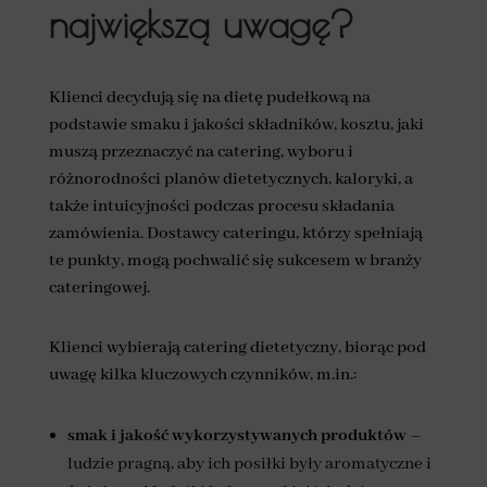
największą uwagę?
Klienci decydują się na dietę pudełkową na
podstawie smaku i jakości składników, kosztu, jaki
muszą przeznaczyć na catering, wyboru i
różnorodności planów dietetycznych, kaloryki, a
także intuicyjności podczas procesu składania
zamówienia. Dostawcy cateringu, którzy spełniają
te punkty, mogą pochwalić się sukcesem w branży
cateringowej.
Klienci wybierają catering dietetyczny, biorąc pod
uwagę kilka kluczowych czynników, m.in.:
smak i jakość wykorzystywanych produktów
–
ludzie pragną, aby ich posiłki były aromatyczne i