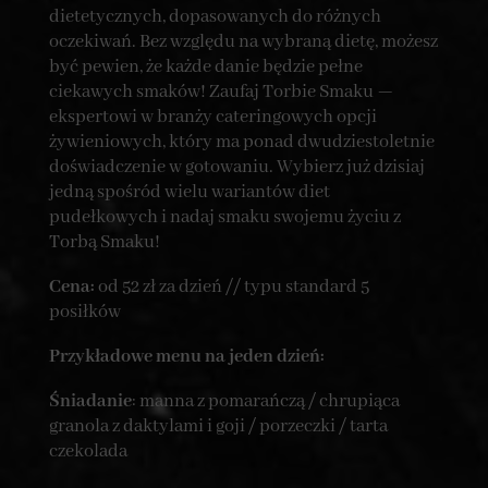
dietetycznych, dopasowanych do różnych
oczekiwań. Bez względu na wybraną dietę, możesz
być pewien, że każde danie będzie pełne
ciekawych smaków! Zaufaj Torbie Smaku —
ekspertowi w branży cateringowych opcji
żywieniowych, który ma ponad dwudziestoletnie
doświadczenie w gotowaniu. Wybierz już dzisiaj
jedną spośród wielu wariantów diet
pudełkowych i nadaj smaku swojemu życiu z
Torbą Smaku!
Cena:
od 52 zł za dzień // typu standard 5
posiłków
Przykładowe menu na jeden dzień:
Śniadanie
: manna z pomarańczą / chrupiąca
granola z daktylami i goji / porzeczki / tarta
czekolada