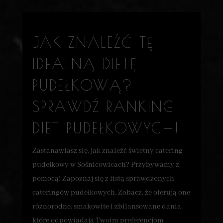
JAK ZNALEŹĆ TĘ
IDEALNĄ DIETĘ
PUDEŁKOWĄ?
SPRAWDŹ RANKING
DIET PUDEŁKOWYCH!
Zastanawiasz się, jak znaleźć świetny catering
pudełkowy w Sośnicowicach? Przybywamy z
pomocą! Zapoznaj się z listą sprawdzonych
cateringów pudełkowych. Zobacz, że oferują one
różnorodne, smakowite i zbilansowane dania,
które odpowiadają Twoim preferencjom