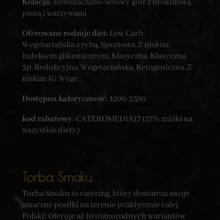
Kolacja
: ziemniaczano-serowy gofr z brokułową
pastą i warzywami
Oferowane rodzaje diet:
Low Carb,
Wegetariańska z rybą, Sportowa, Z niskim
indeksem glikemicznym, Klasyczna, Klasyczna
3p, Redukcyjna, Wegetariańska, Ketogeniczna, Z
niskim IG Wege.
Dostępna kaloryczność
: 1200-3500
kod rabatowy
: CATEROMEDIA17 (17% zniżki na
wszystkie diety)
Torba Smaku
Torba Smaku to catering, który dostarcza swoje
smaczne posiłki na terenie praktycznie całej
Polski! Oferuje aż 10 różnorodnych wariantów