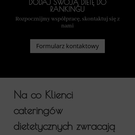
DODAJ SWOJĄ DIETĘ DO
RANKINGU
Rozpocznijmy współpracę, skontaktuj się z
nami
Formularz kontaktowy
Na co Klienci
cateringów
dietetycznych zwracają