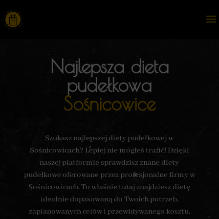
Najlepsza dieta
pudełkowa
Sośnicowice
Szukasz najlepszej diety pudełkowej w
Sośnicowicach? Lepiej nie mogłeś trafić! Dzięki
naszej platformie sprawdzisz znane diety
pudełkowe oferowane przez profesjonalne firmy w
Sośnicowicach. To właśnie tutaj znajdziesz dietę
idealnie dopasowaną do Twoich potrzeb,
zaplanowanych celów i przewidywanego kosztu.