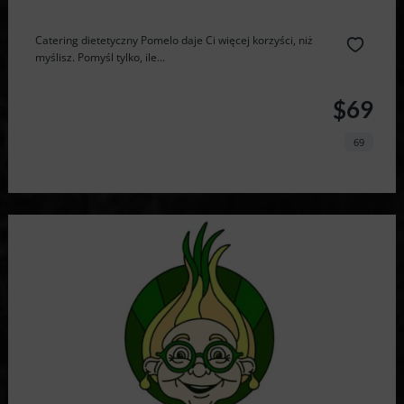
Catering dietetyczny Pomelo daje Ci więcej korzyści, niż
myślisz. Pomyśl tylko, ile...
$69
69