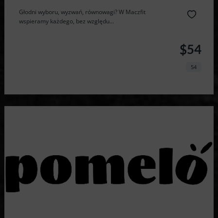
Głodni wyboru, wyzwań, równowagi? W Maczfit
wspieramy każdego, bez względu...
$54
54