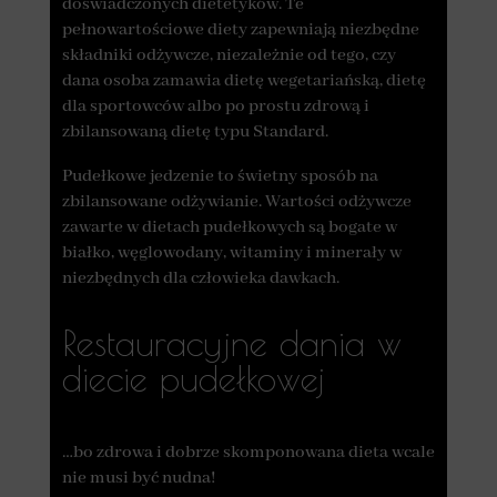
doświadczonych dietetyków. Te
pełnowartościowe diety zapewniają niezbędne
składniki odżywcze, niezależnie od tego, czy
dana osoba zamawia dietę wegetariańską, dietę
dla sportowców albo po prostu zdrową i
zbilansowaną dietę typu Standard.
Pudełkowe jedzenie to świetny sposób na
zbilansowane odżywianie. Wartości odżywcze
zawarte w dietach pudełkowych są bogate w
białko, węglowodany, witaminy i minerały w
niezbędnych dla człowieka dawkach.
Restauracyjne dania w
diecie pudełkowej
…bo zdrowa i dobrze skomponowana dieta wcale
nie musi być nudna!