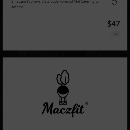
Smaczna i zdrowa dieta pudełkowa od Mój Catering to
świetne...
$47
47