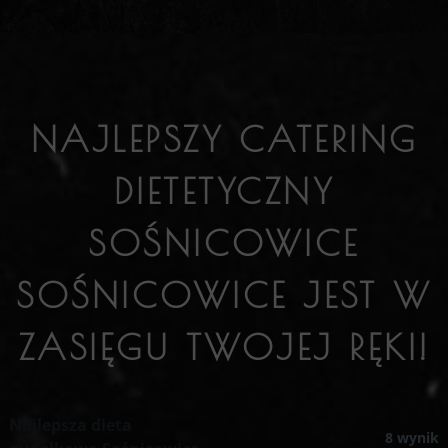
NAJLEPSZY CATERING
DIETETYCZNY
SOŚNICOWICE
SOŚNICOWICE JEST W
ZASIĘGU TWOJEJ RĘKI!
Najlepsza dieta
8 wynik