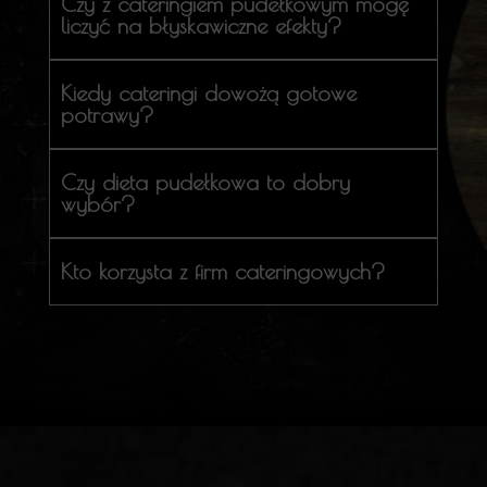
Czy z cateringiem pudełkowym mogę
liczyć na błyskawiczne efekty?
Kiedy cateringi dowożą gotowe
potrawy?
Czy dieta pudełkowa to dobry
wybór?
Kto korzysta z firm cateringowych?