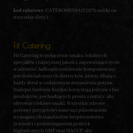
kod rabatowy
: CATEROMEDIA17 (17% zniżki na
wszystkie diety)
Fit Catering
Fit Catering to połączenie smaku, lokalnych
specjałów i najwyższej jakości, zapewniające życie
w zdrowiu! Jadłospis codziennie komponowany
jest doświadczonych dietetyków, którzy dbają o
każdy detal w codziennym zestawieniu potraw.
Najlepsi Szefowie Kuchni korzystają jedynie z bio
produktów, pochodzących prosto z natury, aby
oferować ciekawe smaki. Wszystkie zdrowe
potrawy przygotowywane są z pilnowaniem
wymaganych standardów bezpieczeństwa
żywności i przestrzeganiem praktyk
higienicznych GHP oraz HACCP, aby