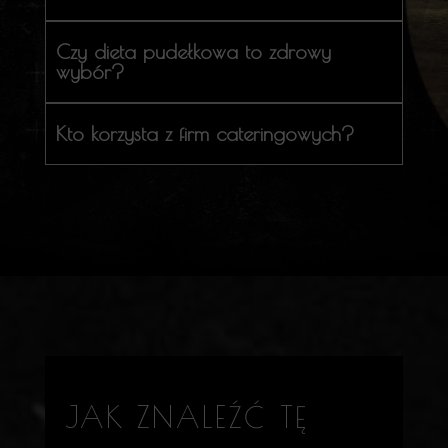
Czy dieta pudełkowa to zdrowy
wybór?
Kto korzysta z firm cateringowych?
JAK ZNALEŹĆ TĘ