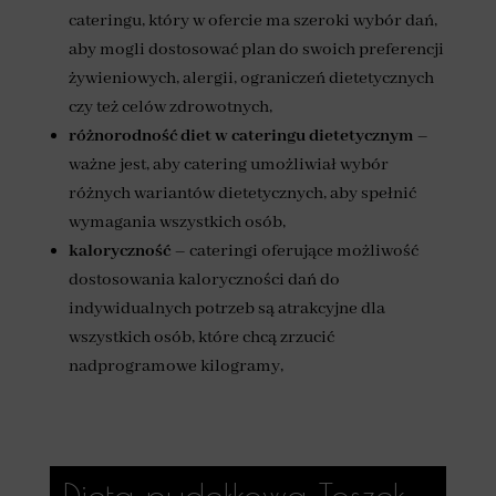
cateringu, który w ofercie ma szeroki wybór dań,
aby mogli dostosować plan do swoich preferencji
żywieniowych, alergii, ograniczeń dietetycznych
czy też celów zdrowotnych,
różnorodność diet
w cateringu dietetycznym
–
ważne jest, aby catering umożliwiał wybór
różnych wariantów dietetycznych, aby spełnić
wymagania wszystkich osób,
kaloryczność
– cateringi oferujące możliwość
dostosowania kaloryczności dań do
indywidualnych potrzeb są atrakcyjne dla
wszystkich osób, które chcą zrzucić
nadprogramowe kilogramy,
Dieta pudełkowa Toszek