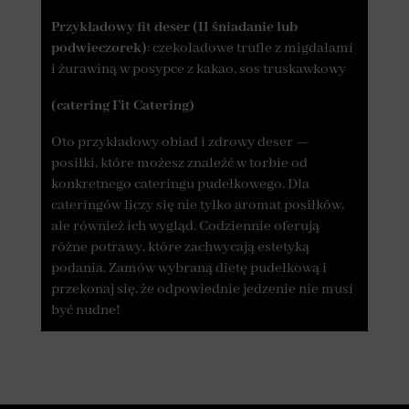
Przykładowy fit deser (II śniadanie lub
podwieczorek)
: czekoladowe trufle z migdałami
i żurawiną w posypce z kakao, sos truskawkowy
(catering Fit Catering)
Oto przykładowy obiad i zdrowy deser —
posiłki, które możesz znaleźć w torbie od
konkretnego cateringu pudełkowego. Dla
cateringów liczy się nie tylko aromat posiłków,
ale również ich wygląd. Codziennie oferują
różne potrawy, które zachwycają estetyką
podania. Zamów wybraną dietę pudełkową i
przekonaj się, że odpowiednie jedzenie nie musi
być nudne!