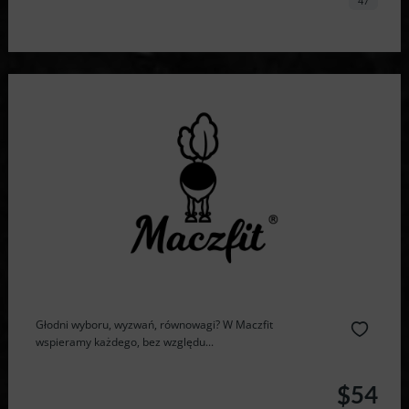
47
Głodni wyboru, wyzwań, równowagi? W Maczfit
wspieramy każdego, bez względu...
$54