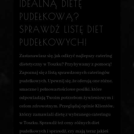
IDEALNĄ DIETĘ
PUDEŁKOWĄ?
SPRAWDŹ LISTĘ DIET
PUDEŁKOWYCH!
Zastanawiasz się, jak odkryć najlepszy catering
dietetyczny w Toszku? Przybywamy z pomocą!
Zapoznaj się z listą sprawdzonych cateringów
pudełkowych. Upewnij się, że oferują one różne,
smaczne i pełnowartościowe posiłki, które
odpowiadają Twoim potrzebom żywieniowym i
celom zdrowotnym. Przeglądaj opinie Klientów,
którzy zamawiali dietę z wybranego cateringu
w Toszku. Sprawdź też ceny różnych diet
pudełkowych i sprawdź, czy mają teraz jakieś