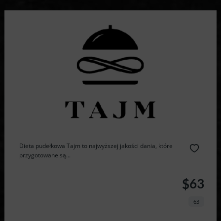
Dieta pudełkowa Tajm to najwyższej jakości dania, które
przygotowane są...
$63
63