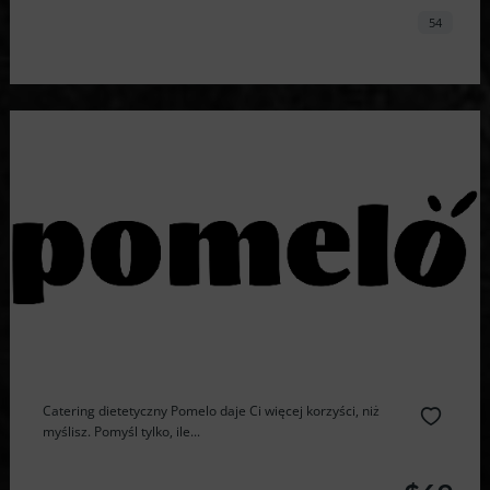
54
Catering dietetyczny Pomelo daje Ci więcej korzyści, niż
myślisz. Pomyśl tylko, ile...