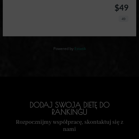
$49
49
Powered by
Estatik
DODAJ SWOJĄ DIETĘ DO
RANKINGU
Rozpocznijmy współpracę, skontaktuj się z
nami