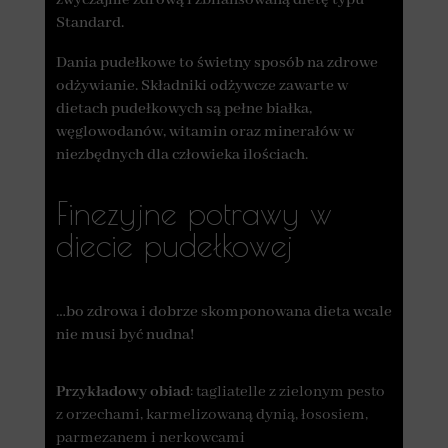
zwyczajnie zdrową i zbilansowaną dietę typu
Standard.
Dania pudełkowe to świetny sposób na zdrowe
odżywianie. Składniki odżywcze zawarte w
dietach pudełkowych są pełne białka,
węglowodanów, witamin oraz minerałów w
niezbędnych dla człowieka ilościach.
Finezyjne potrawy w
diecie pudełkowej
…bo zdrowa i dobrze skomponowana dieta wcale
nie musi być nudna!
Przykładowy obiad
: tagliatelle z zielonym pesto
z orzechami, karmelizowaną dynią, łososiem,
parmezanem i nerkowcami