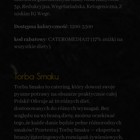
3p, Redukcyjna, Wegetariańska, Ketogeniczna, Z
niskim IG Wege.
Dostępna kaloryczność
: 1200-3500
kod rabatowy
: CATEROMEDIA17 (17% zniżki na
wszystkie diety)
Torba Smaku
Torba Smaku to catering, który dowozi swoje
pyszne potrawy na obszarze praktycznie całej
Polski! Oferuje aż 10 różnych diet,
dostosowanych do różnych wymagań. Bez
względu na wybraną dietę, możesz oczekiwać
tego, że każde danie będzie pełne różnorodnych
smaków! Przetestuj Torbę Smaku — eksperta w
branży cateringowych rozwiązań żywieniowych,