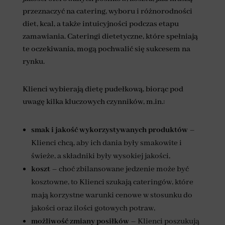
przeznaczyć na catering, wyboru i różnorodności
diet, kcal, a także intuicyjności podczas etapu
zamawiania. Cateringi dietetyczne, które spełniają
te oczekiwania, mogą pochwalić się sukcesem na
rynku.
Klienci wybierają dietę pudełkową, biorąc pod
uwagę kilka kluczowych czynników, m.in.:
smak i jakość wykorzystywanych produktów
–
Klienci chcą, aby ich dania były smakowite i
świeże, a składniki były wysokiej jakości,
koszt
– choć zbilansowane jedzenie może być
kosztowne, to Klienci szukają cateringów, które
mają korzystne warunki cenowe w stosunku do
jakości oraz ilości gotowych potraw,
możliwość zmiany posiłków
– Klienci poszukują