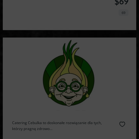
$69
69
Catering Cebulka to doskonałe rozwiązanie dla tych,
którzy pragną zdrowo...