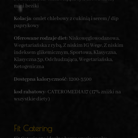
mini beziki
Kolacja
: omlet chlebowy z cukinią i serem / dip
paprykowy
Oferowane rodzaje diet:
Niskowęglowodanowa,
Wegetariańska z rybą, Z niskim IG Wege, Z niskim
indeksem glikemicznym, Sportowa, Klasyczna,
Klasyczna 3p, Odchudzająca, Wegetariańska,
Ketogeniczna
Dostępna kaloryczność
: 1200-3500
kod rabatowy
: CATEROMEDIA17 (17% zniżki na
wszystkie diety)
Fit Catering