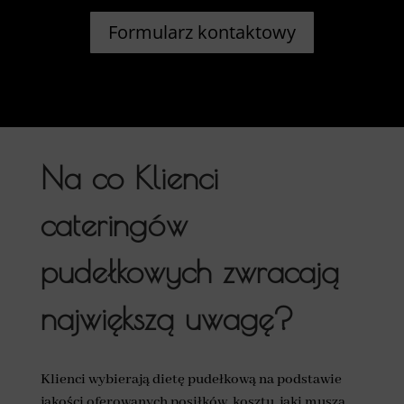
Formularz kontaktowy
Na co Klienci
cateringów
pudełkowych zwracają
największą uwagę?
Klienci wybierają dietę pudełkową na podstawie
jakości oferowanych posiłków, kosztu, jaki muszą