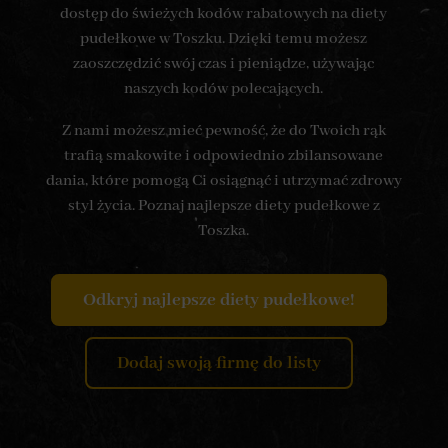
dostęp do świeżych kodów rabatowych na diety
pudełkowe w Toszku. Dzięki temu możesz
zaoszczędzić swój czas i pieniądze, używając
naszych kodów polecających.
Z nami możesz mieć pewność, że do Twoich rąk
trafią smakowite i odpowiednio zbilansowane
dania, które pomogą Ci osiągnąć i utrzymać zdrowy
styl życia. Poznaj najlepsze diety pudełkowe z
Toszka.
Odkryj najlepsze diety pudełkowe!
Dodaj swoją firmę do listy