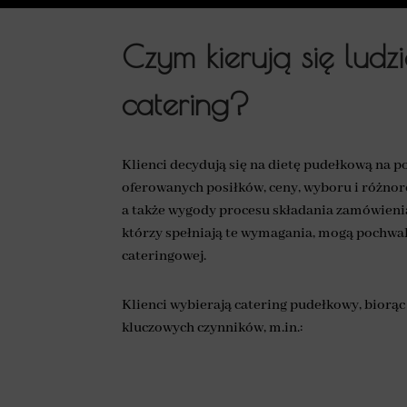
Czym kierują się ludz
catering?
Klienci decydują się na dietę pudełkową na p
oferowanych posiłków, ceny, wyboru i różnoro
a także wygody procesu składania zamówienia
którzy spełniają te wymagania, mogą pochwal
cateringowej.
Klienci wybierają catering pudełkowy, biorąc
kluczowych czynników, m.in.: