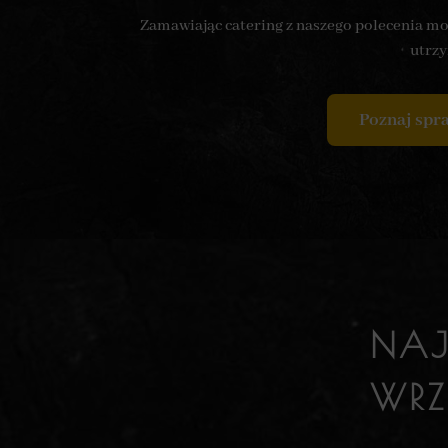
Zamawiając catering z naszego polecenia moż
utrzy
Poznaj spr
NAJ
WRZ