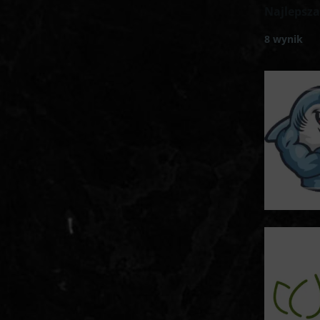
Najlepsza
8 wynik