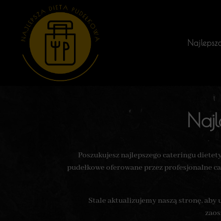
Najlepsz
Naj
Poszukujesz najlepszego cateringu dietet
pudełkowe oferowane przez profesjonalne cat
Stale aktualizujemy naszą stronę, aby
zaos