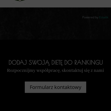
Powered by
Estatik
DODAJ SWOJĄ DIETĘ DO RANKINGU
Rozpocznijmy współpracę, skontaktuj się z nami
Formularz kontaktowy