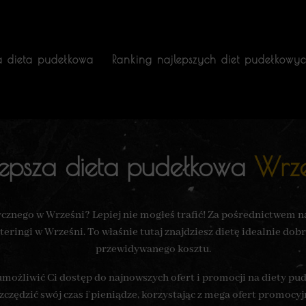
a dieta pudełkowa
Ranking najlepszych diet pudełkowy
lepsza dieta pudełkowa
Wrze
ycznego w Wrześni? Lepiej nie mogłeś trafić! Za pośrednictwem 
eringi w Wrześni. To właśnie tutaj znajdziesz dietę idealnie dob
przewidywanego kosztu.
 umożliwić Ci dostęp do najnowszych ofert i promocji na diety p
zczędzić swój czas i pieniądze, korzystając z mega ofert promocyj