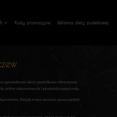
ch
Kody promocyjne
Reklama diety pudełkowej
czew
nasz sprawdzone diety pudełkowe oferowane
ch, celów zdrowotnych i przewidywanej ceny.
 Karczewiu. Dzięki temu możesz zaoszczędzić