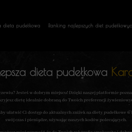
a dieta pudełkowa
Ranking najlepszych diet pudełkowy
lepsza dieta pudełkowa
Kar
rczewiu? Jesteś w dobrym miejscu! Dzięki naszej platformie poz
dkryjesz dietę idealnie dobraną do Twoich preferencji żywieniowy
aby ułatwić Ci dostęp do aktualnych zniżek na diety pudełkowe w
swój czas i pieniądze, używając naszych kodów polecających.