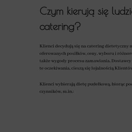
Czym kierują się ludz
catering?
Klienci decydują się na catering dietetyczny 
oferowanych posiłków, ceny, wyboru i różnoro
także wygody procesu zamawiania. Dostawcy c
te oczekiwania, cieszą się lojalnością Klient
Klienci wybierają dietę pudełkową, biorąc p
czynników, m.in.: