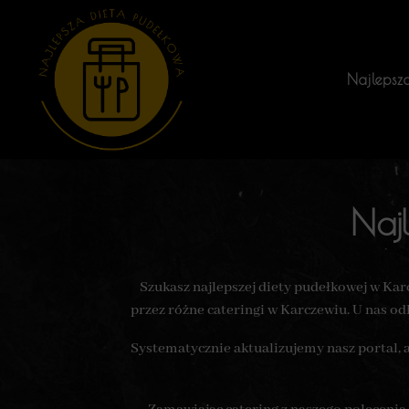
Najlepsz
Naj
Szukasz najlepszej diety pudełkowej w Ka
przez różne cateringi w Karczewiu. U nas o
Systematycznie aktualizujemy nasz portal, 