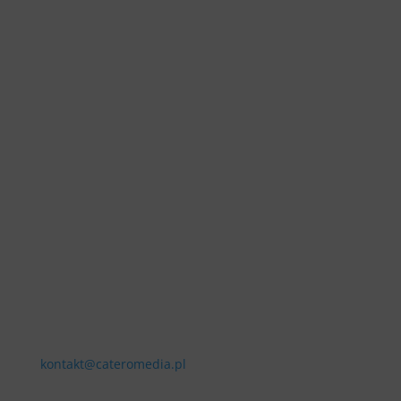
Kontakt
kontakt@cateromedia.pl