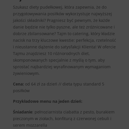
Szukasz diety pudełkowej, która zapewnia, że do
przygotowywania posiłków wykorzystuje najwyższej
jakości składniki? Pragniesz być pewnym, że każde
danie będzie nie tylko pyszne, ale też zróżnicowane i
dobrze zbilansowane? Tajm to catering, który kładzie
nacisk na trzy kluczowe kwestie: perfekcja, rzetelność
i nieustanne dążenie do satysfakcji Klienta! W ofercie
Tajmu znajdziesz 10 różnorodnych diet,
skomponowanych specjalnie z myślą o tym, aby
sprostać najbardziej wyrafinowanym wymaganiom
żywieniowym.
Cena:
od 64 zł za dzień // dieta typu standard 5
posiłków
Przykładowe menu na jeden dzień:
Śniadanie
: pełnoziarnista ciabatta z pesto, burakiem
pieczonym w ziołach, konfiturą z czerwonej cebuli i
serem mozzarella