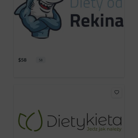
$58
58