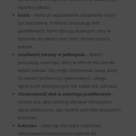
wysokiej jakości,
koszt
– mimo że odpowiednie odżywianie może
być kosztowne, to Klienci poszukują diet
pudełkowych, które oferują atrakcyjne ceny w
stosunku do jakości oraz ilości dostarczanych
potraw,
możliwość zmiany w jadłospisie
– Klienci
poszukują cateringu, który w ofercie ma szeroki
wybór potraw, aby mogli dostosować swoją dietę
do swoich preferencji żywieniowych, alergii,
ograniczeń dietetycznych lub celów dot. zdrowia,
różnorodność diet
w cateringu pudełkowym
–
istotne jest, aby catering oferował różnorodne
opcje dietetyczne, aby spełnić potrzeby wszystkich
Klientów,
kaloryka
– cateringi oferujące możliwość
dostosowania kaloryczności potraw do