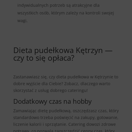
indywidualnych potrzeb są atrakcyjne dla
wszystkich osób, którym zależy na kontroli swojej
wagi,
Dieta pudełkowa Kętrzyn —
czy to się opłaca?
Zastanawiasz się, czy dieta pudełkowa w Kętrzynie to
dobre wyjście dla Ciebie? Zobacz, dlaczego warto
skorzystać z usług dobrego cateringu!
Dodatkowy czas na hobby
Zamawiając dietę pudełkową, oszczędzasz czas, który
standardowo trzeba poświęcić na zakupy, gotowanie,
liczenie kalorii i sprzątanie. Catering dowozi zdrowe
potrawy, co pozwala zaoszczędzić cenny czas, który