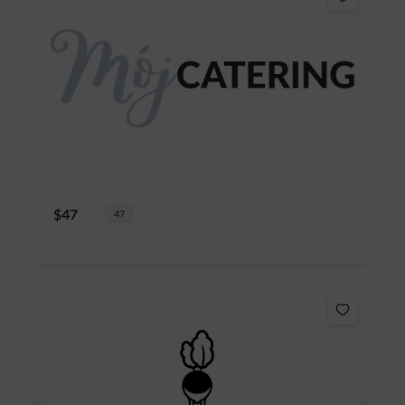
$47
47