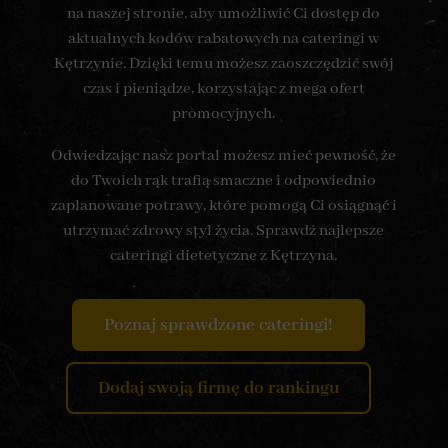
na naszej stronie, aby umożliwić Ci dostęp do
aktualnych kodów rabatowych na cateringi w
Kętrzynie. Dzięki temu możesz zaoszczędzić swój
czas i pieniądze, korzystając z mega ofert
promocyjnych.
Odwiedzając nasz portal możesz mieć pewność, że
do Twoich rąk trafią smaczne i odpowiednio
zaplanowane potrawy, które pomogą Ci osiągnąć i
utrzymać zdrowy styl życia. Sprawdź najlepsze
cateringi dietetyczne z Kętrzyna.
Poznaj sprawdzone cateringi!
Dodaj swoją firmę do rankingu