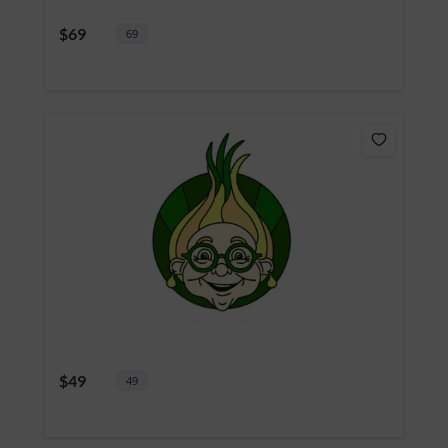
$69
69
$49
49