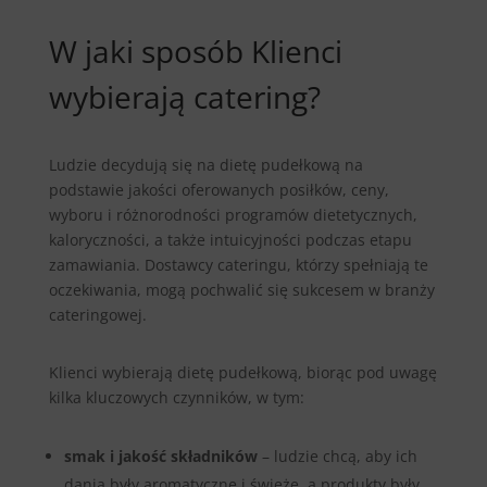
W jaki sposób Klienci
wybierają catering?
Ludzie decydują się na dietę pudełkową na
podstawie jakości oferowanych posiłków, ceny,
wyboru i różnorodności programów dietetycznych,
kaloryczności, a także intuicyjności podczas etapu
zamawiania. Dostawcy cateringu, którzy spełniają te
oczekiwania, mogą pochwalić się sukcesem w branży
cateringowej.
Klienci wybierają dietę pudełkową, biorąc pod uwagę
kilka kluczowych czynników, w tym:
smak i jakość składników
– ludzie chcą, aby ich
dania były aromatyczne i świeże, a produkty były