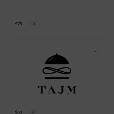
$75
75
$63
63