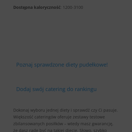
Dostępna kaloryczność
: 1200-3100
Poznaj sprawdzone diety pudełkowe!
Dodaj swój catering do rankingu
Dokonaj wyboru jednej diety i sprawdź czy Ci pasuje.
Większość cateringów oferuje zestawy testowe
zbilansowanych posiłków – wtedy masz gwarancję,
że dasz radę być na takiej diecie. Słowo, szybko