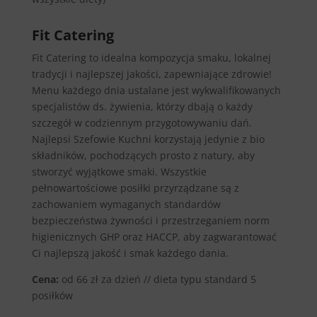
Fit Catering
Fit Catering to idealna kompozycja smaku, lokalnej
tradycji i najlepszej jakości, zapewniające zdrowie!
Menu każdego dnia ustalane jest wykwalifikowanych
specjalistów ds. żywienia, którzy dbają o każdy
szczegół w codziennym przygotowywaniu dań.
Najlepsi Szefowie Kuchni korzystają jedynie z bio
składników, pochodzących prosto z natury, aby
stworzyć wyjątkowe smaki. Wszystkie
pełnowartościowe posiłki przyrządzane są z
zachowaniem wymaganych standardów
bezpieczeństwa żywności i przestrzeganiem norm
higienicznych GHP oraz HACCP, aby zagwarantować
Ci najlepszą jakość i smak każdego dania.
Cena:
od 66 zł za dzień // dieta typu standard 5
posiłków