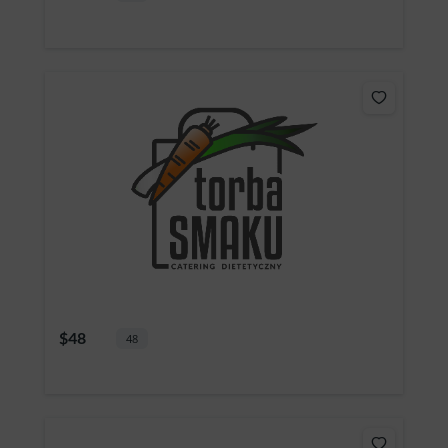
$48
48