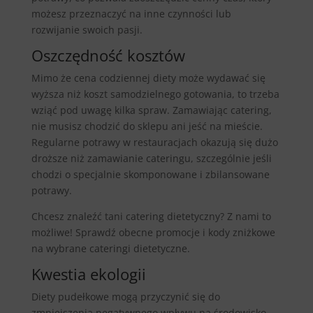
możesz przeznaczyć na inne czynności lub
rozwijanie swoich pasji.
Oszczędność kosztów
Mimo że cena codziennej diety może wydawać się
wyższa niż koszt samodzielnego gotowania, to trzeba
wziąć pod uwagę kilka spraw. Zamawiając catering,
nie musisz chodzić do sklepu ani jeść na mieście.
Regularne potrawy w restauracjach okazują się dużo
droższe niż zamawianie cateringu, szczególnie jeśli
chodzi o specjalnie skomponowane i zbilansowane
potrawy.
Chcesz znaleźć tani catering dietetyczny? Z nami to
możliwe! Sprawdź obecne promocje i kody zniżkowe
na wybrane cateringi dietetyczne.
Kwestia ekologii
Diety pudełkowe mogą przyczynić się do
zmniejszenia negatywnego wpływu na środowisko.