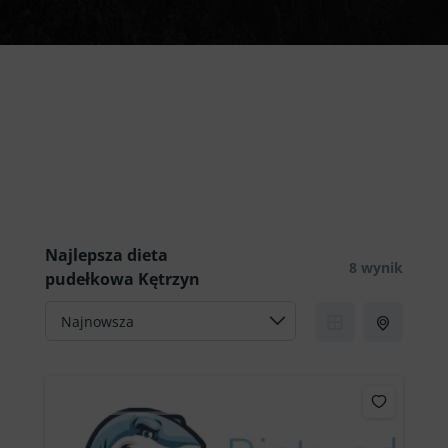
Najlepsza dieta pudełkowa
Kętrzyn jest w zasięgu Twojej
ręki!
Najlepsza dieta
8 wynik
pudełkowa Kętrzyn