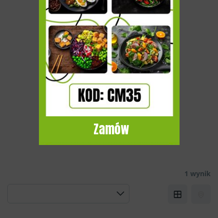
Zamów
1 wynik