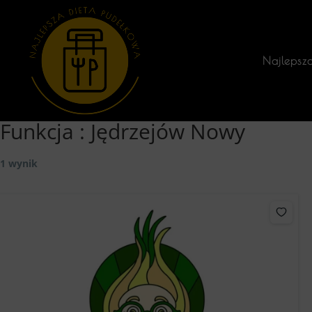
Najlepsz
Funkcja :
Jędrzejów Nowy
1 wynik