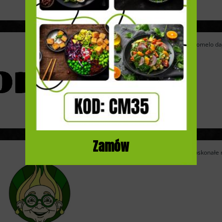
Catering dietetyczny Pomelo daje 
Zamów
Catering Cebulka to doskonałe r