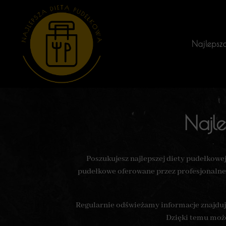
Najlepsz
Najl
Poszukujesz najlepszej diety pudełkowe
pudełkowe oferowane przez profesjonalne 
Regularnie odświeżamy informacje znajdują
Dzięki temu możes