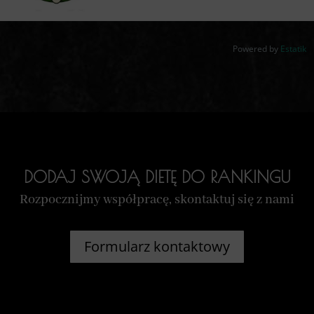
Powered by
Estatik
DODAJ SWOJĄ DIETĘ DO RANKINGU
Rozpocznijmy współpracę, skontaktuj się z nami
Formularz kontaktowy