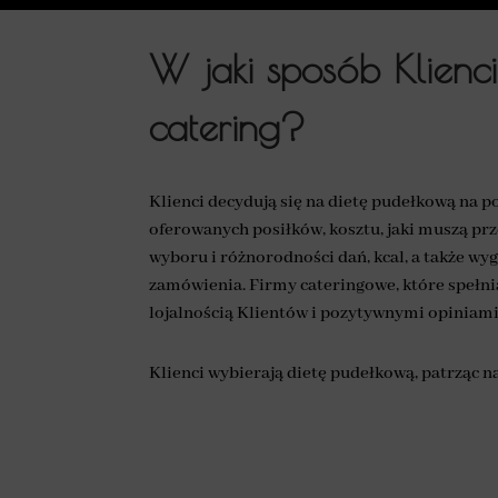
W jaki sposób Klienc
catering?
Klienci decydują się na dietę pudełkową na p
oferowanych posiłków, kosztu, jaki muszą prz
wyboru i różnorodności dań, kcal, a także wy
zamówienia. Firmy cateringowe, które spełnia
lojalnością Klientów i pozytywnymi opiniami
Klienci wybierają dietę pudełkową, patrząc na 