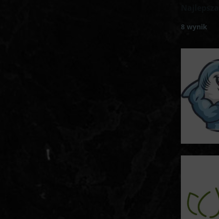
Najlepsz
8 wynik