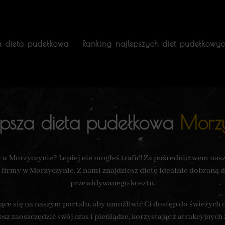
a dieta pudełkowa
Ranking najlepszych diet pudełkowy
epsza dieta pudełkowa
Morz
j w Morzyczynie? Lepiej nie mogłeś trafić! Za pośrednictwem na
firmy w Morzyczynie. Z nami znajdziesz dietę idealnie dobraną 
przewidywanego kosztu.
ce się na naszym portalu, aby umożliwić Ci dostęp do świeżych of
z zaoszczędzić swój czas i pieniądze, korzystając z atrakcyjnych 