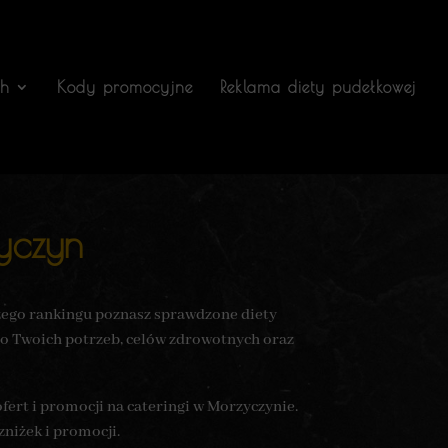
ch
Kody promocyjne
Reklama diety pudełkowej
yczyn
szego rankingu poznasz sprawdzone diety
do Twoich potrzeb, celów zdrowotnych oraz
ert i promocji na cateringi w Morzyczynie.
zniżek i promocji.