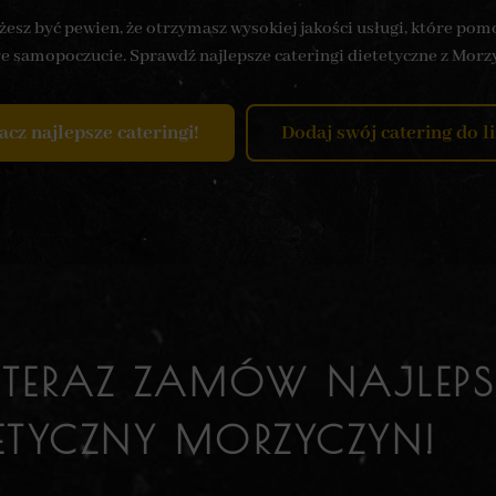
esz być pewien, że otrzymasz wysokiej jakości usługi, które po
e samopoczucie. Sprawdź najlepsze cateringi dietetyczne z Morz
cz najlepsze cateringi!
Dodaj swój catering do li
 TERAZ ZAMÓW NAJLEPS
TETYCZNY MORZYCZYN!