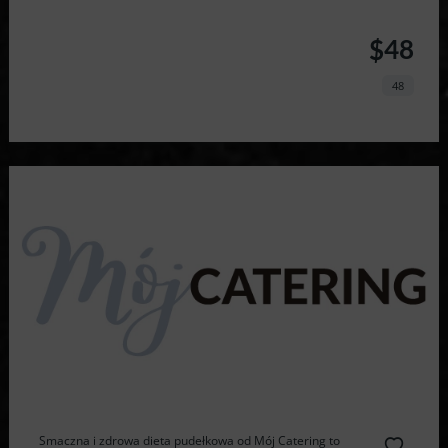
$48
48
Smaczna i zdrowa dieta pudełkowa od Mój Catering to