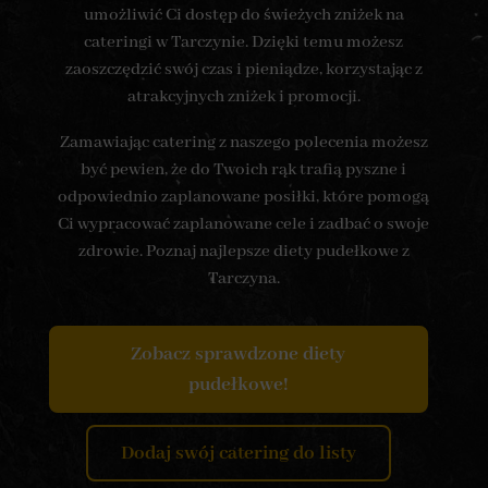
umożliwić Ci dostęp do świeżych zniżek na
cateringi w Tarczynie. Dzięki temu możesz
zaoszczędzić swój czas i pieniądze, korzystając z
atrakcyjnych zniżek i promocji.
Zamawiając catering z naszego polecenia możesz
być pewien, że do Twoich rąk trafią pyszne i
odpowiednio zaplanowane posiłki, które pomogą
Ci wypracować zaplanowane cele i zadbać o swoje
zdrowie. Poznaj najlepsze diety pudełkowe z
Tarczyna.
Zobacz sprawdzone diety
pudełkowe!
Dodaj swój catering do listy