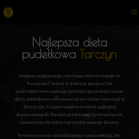
Najlepsza dieta
pudełkowa
Tarczyn
Szukasz najlepszego cateringu dietetycznego w
Tarczynie? Jesteś w dobrym miejscu! Za
pośrednictwem naszego portalu sprawdzisz znane
diety pudełkowe oferowane przez różne cateringi w
Tarczynie. Z nami znajdziesz dietę najlepiej
dopasowaną do Twoich preferencji żywieniowych,
zamierzonych celów i przewidywanego kosztu.
Systematycznie aktualizujemy nasz ranking, aby