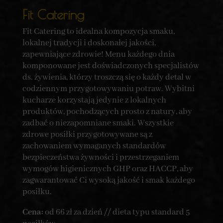
Fit Catering
Fit Catering to idealna kompozycja smaku,
lokalnej tradycji i doskonałej jakości,
zapewniające zdrowie! Menu każdego dnia
komponowane jest doświadczonych specjalistów
ds. żywienia, którzy troszczą się o każdy detal w
codziennym przygotowywaniu potraw. Wybitni
kucharze korzystają jedynie z lokalnych
produktów, pochodzących prosto z natury, aby
zadbać o niezapomniane smaki. Wszystkie
zdrowe posiłki przygotowywane są z
zachowaniem wymaganych standardów
bezpieczeństwa żywności i przestrzeganiem
wymogów higienicznych GHP oraz HACCP, aby
zagwarantować Ci wysoką jakość i smak każdego
posiłku.
Cena:
od 66 zł za dzień // dieta typu standard 5