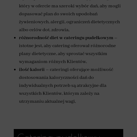
który w ofercie ma szeroki wybór dań, aby mogli
dopasować plan do swoich upodobań
żywieniowych, alergii, ograniczeń dietetycznych
albo celów dot. zdrowia,
różnorodność diet
w cateringu pudełkowym
–
istotne jest, aby catering oferował różnorodne
plany dietetyczne, aby sprostać wszystkim
wymaganiom różnych Klientów,
ilość kalorii
– cateringi oferujące możliwość
dostosowania kaloryczności dań do
indywidualnych potrzeb są atrakcyjne dla
wszystkich Klientów, którym zależy na
utrzymaniu aktualnej wagi,