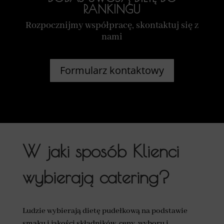
RANKINGU
Rozpocznijmy współpracę, skontaktuj się z
nami
Formularz kontaktowy
W jaki sposób Klienci
wybierają catering?
Ludzie wybierają dietę pudełkową na podstawie
smaku i jakości składników, ceny, wyboru i