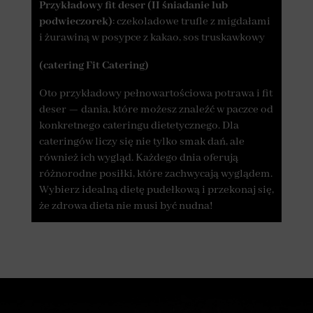
Przykładowy fit deser (II śniadanie lub
podwieczorek)
: czekoladowe trufle z migdałami
i żurawiną w posypce z kakao, sos truskawkowy
(catering Fit Catering)
Oto przykładowy pełnowartościowa potrawa i fit
deser — dania, które możesz znaleźć w paczce od
konkretnego cateringu dietetycznego. Dla
cateringów liczy się nie tylko smak dań, ale
również ich wygląd. Każdego dnia oferują
różnorodne posiłki, które zachwycają wyglądem.
Wybierz idealną dietę pudełkową i przekonaj się,
że zdrowa dieta nie musi być nudna!