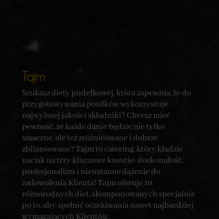
Tajm
Szukasz diety pudełkowej, która zapewnia, że do
przygotowywania posiłków wykorzystuje
najwyższej jakości składniki? Chcesz mieć
pewność, że każde danie będzie nie tylko
smaczne, ale też zróżnicowane i dobrze
zbilansowane? Tajm to catering, który kładzie
nacisk na trzy kluczowe kwestie: doskonałość,
profesjonalizm i nieustanne dążenie do
zadowolenia Klienta! Tajm oferuje 10
różnorodnych diet, skomponowanych specjalnie
po to, aby spełnić oczekiwania nawet najbardziej
wymagających Klientów.