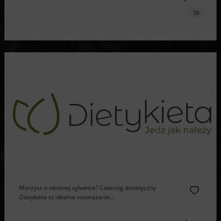
58
Marzysz o idealnej sylwetce? Catering dietetyczny
Dietykieta to idealne rozwiązanie...