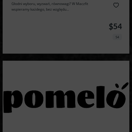
Głodni wyboru, wyzwań, równowagi? W Maczfit
wspieramy każdego, bez względu...
$54
54