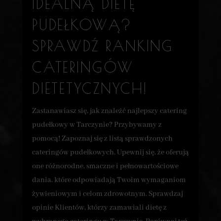
IDEALNĄ DIETĘ
PUDEŁKOWĄ?
SPRAWDŹ RANKING
CATERINGÓW
DIETETYCZNYCH!
Zastanawiasz się, jak znaleźć najlepszy catering
pudełkowy w Tarczynie? Przybywamy z
pomocą! Zapoznaj się z listą sprawdzonych
cateringów pudełkowych. Upewnij się, że oferują
one różnorodne, smaczne i pełnowartościowe
dania, które odpowiadają Twoim wymaganiom
żywieniowym i celom zdrowotnym. Sprawdzaj
opinie Klientów, którzy zamawiali dietę z