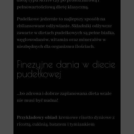
dietę typu Active czy po prostu zdrową i
pełnowartościową dietę klasyczną.
Pudełkowe jedzenie to najlepszy sposób na
zbilansowane odżywianie. Składniki odżywcze
zawarte w dietach pudełkowych są pełne białka,
węglowodanów, witamin oraz minerałów w
niezbędnych dla organizmu ilościach.
Finezyjne dania w diecie
pudełkowej
…bo zdrowa i dobrze zaplanowana dieta wcale
nie musi być nudna!
Przykładowy obiad
: kremowe risotto dyniowe z
ricottą, cukinią, batatem i tymiankiem