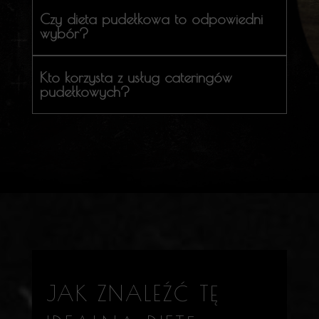
Czy dieta pudełkowa to odpowiedni
wybór?
Kto korzysta z usług cateringów
pudełkowych?
JAK ZNALEŹĆ TĘ