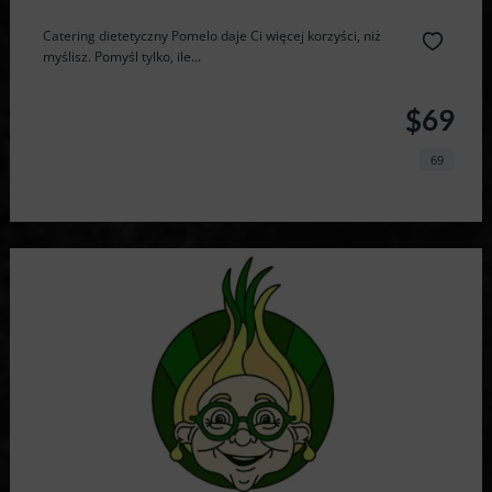
Catering dietetyczny Pomelo daje Ci więcej korzyści, niż
myślisz. Pomyśl tylko, ile...
$69
69