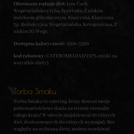
Oferowane rodzaje diet:
Low Carb,
Wegetariańska z rybą, Sportowa, Z niskim
indeksem glikemicznym, Klasyczna, Klasyczna
3p, Redukcyjna, Wegetariańska, Ketogeniczna, Z
niskim IG Wege.
Dostępna kaloryczność
: 1200-3500
kod rabatowy
: CATEROMEDIA17 (17% zniżki na
wszystkie diety)
Torba Smaku
Torba Smaku to catering, który dowozi swoje
pełnowartościowe dania na terenie niemalże
całego kraju! W ofercie znajdziesz aż 10 różnych
diet, dostosowanych do różnych wymagań. Bez
względu na wybraną dietę, możesz oczekiwać