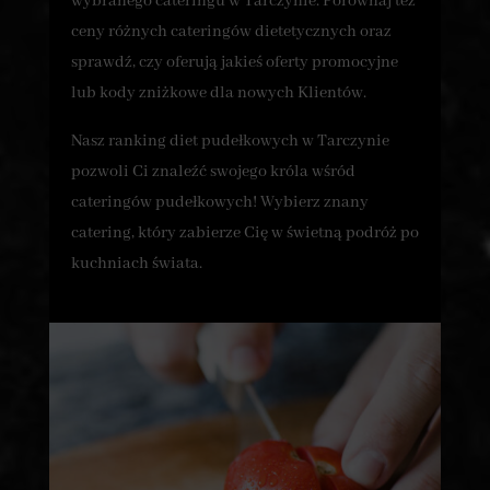
wybranego cateringu w Tarczynie. Porównaj też
ceny różnych cateringów dietetycznych oraz
sprawdź, czy oferują jakieś oferty promocyjne
lub kody zniżkowe dla nowych Klientów.
Nasz ranking diet pudełkowych w Tarczynie
pozwoli Ci znaleźć swojego króla wśród
cateringów pudełkowych! Wybierz znany
catering, który zabierze Cię w świetną podróż po
kuchniach świata.