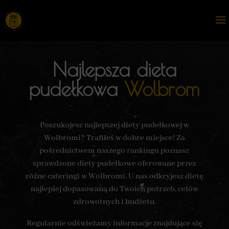
Najlepsza dieta
pudełkowa
Wolbrom
Poszukujesz najlepszej diety pudełkowej w
Wolbromi? Trafiłeś w dobre miejsce! Za
pośrednictwem naszego rankingu poznasz
sprawdzone diety pudełkowe oferowane przez
różne cateringi w Wolbromi. U nas odkryjesz dietę
najlepiej dopasowaną do Twoich potrzeb, celów
zdrowotnych i budżetu.
Regularnie odświeżamy informacje znajdujące się