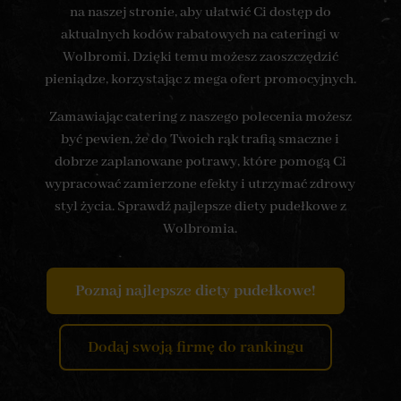
na naszej stronie, aby ułatwić Ci dostęp do
aktualnych kodów rabatowych na cateringi w
Wolbromi. Dzięki temu możesz zaoszczędzić
pieniądze, korzystając z mega ofert promocyjnych.
Zamawiając catering z naszego polecenia możesz
być pewien, że do Twoich rąk trafią smaczne i
dobrze zaplanowane potrawy, które pomogą Ci
wypracować zamierzone efekty i utrzymać zdrowy
styl życia. Sprawdź najlepsze diety pudełkowe z
Wolbromia.
Poznaj najlepsze diety pudełkowe!
Dodaj swoją firmę do rankingu