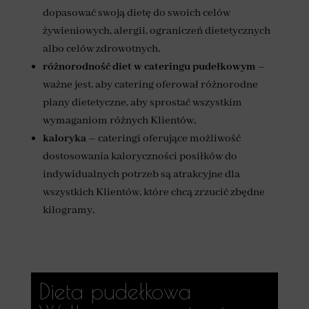
dopasować swoją dietę do swoich celów
żywieniowych, alergii, ograniczeń dietetycznych
albo celów zdrowotnych,
różnorodność diet
w cateringu pudełkowym
–
ważne jest, aby catering oferował różnorodne
plany dietetyczne, aby sprostać wszystkim
wymaganiom różnych Klientów,
kaloryka
– cateringi oferujące możliwość
dostosowania kaloryczności posiłków do
indywidualnych potrzeb są atrakcyjne dla
wszystkich Klientów, które chcą zrzucić zbędne
kilogramy,
Dieta pudełkowa