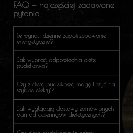
FAQ — najczęściej zadawane
pytania
Ile wynosi dzienne zapotrzebowanie
energetyczne?
Jak wybrać odpowiednią dietę
pudełkową?
Czy z dietą pudełkową mogę liczyć na
szybkie efekty?
Jak wyglądają dostawy zamówionych
dań od cateringów dietetycznych?
Czy dieta pudełkowa to zdrowy