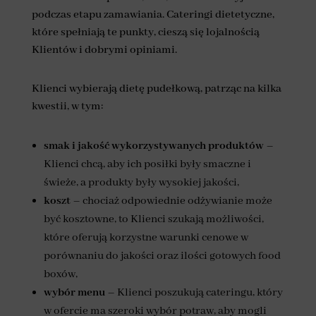
podczas etapu zamawiania. Cateringi dietetyczne,
które spełniają te punkty, cieszą się lojalnością
Klientów i dobrymi opiniami.
Klienci wybierają dietę pudełkową, patrząc na kilka
kwestii, w tym:
smak i jakość wykorzystywanych produktów
–
Klienci chcą, aby ich posiłki były smaczne i
świeże, a produkty były wysokiej jakości,
koszt
– chociaż odpowiednie odżywianie może
być kosztowne, to Klienci szukają możliwości,
które oferują korzystne warunki cenowe w
porównaniu do jakości oraz ilości gotowych food
boxów,
wybór menu
– Klienci poszukują cateringu, który
w ofercie ma szeroki wybór potraw, aby mogli