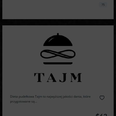
75
Dieta pudełkowa Tajm to najwyższej jakości dania, które
przygotowane są...