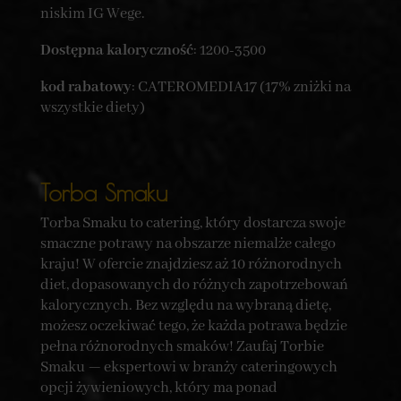
niskim IG Wege.
Dostępna kaloryczność
: 1200-3500
kod rabatowy
: CATEROMEDIA17 (17% zniżki na
wszystkie diety)
Torba Smaku
Torba Smaku to catering, który dostarcza swoje
smaczne potrawy na obszarze niemalże całego
kraju! W ofercie znajdziesz aż 10 różnorodnych
diet, dopasowanych do różnych zapotrzebowań
kalorycznych. Bez względu na wybraną dietę,
możesz oczekiwać tego, że każda potrawa będzie
pełna różnorodnych smaków! Zaufaj Torbie
Smaku — ekspertowi w branży cateringowych
opcji żywieniowych, który ma ponad