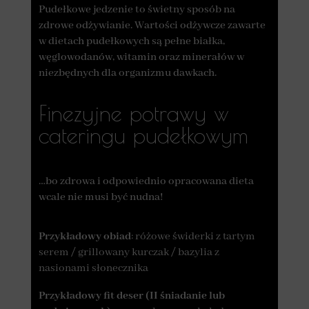
Pudełkowe jedzenie to świetny sposób na
zdrowe odżywianie. Wartości odżywcze zawarte
w dietach pudełkowych są pełne białka,
węglowodanów, witamin oraz minerałów w
niezbędnych dla organizmu dawkach.
Finezyjne potrawy w
cateringu pudełkowym
…bo zdrowa i odpowiednio opracowana dieta
wcale nie musi być nudna!
Przykładowy obiad
: różowe świderki z tartym
serem / grillowany kurczak / bazylia z
nasionami słonecznika
Przykładowy fit deser (II śniadanie lub