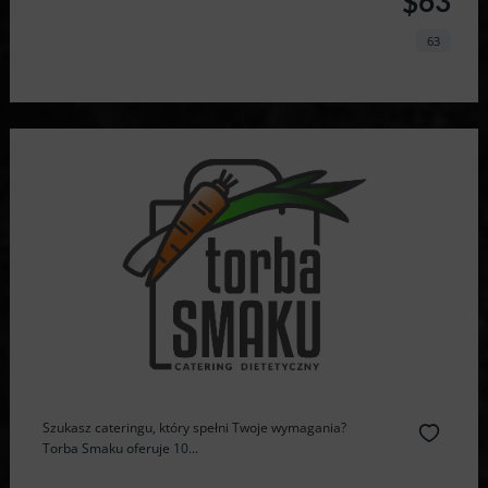
$63
63
Szukasz cateringu, który spełni Twoje wymagania?
Torba Smaku oferuje 10...