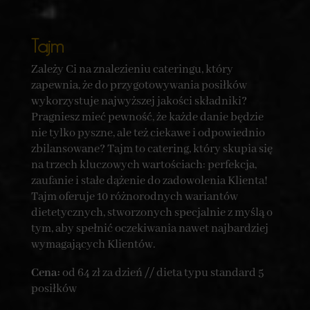
Tajm
Zależy Ci na znalezieniu cateringu, który
zapewnia, że do przygotowywania posiłków
wykorzystuje najwyższej jakości składniki?
Pragniesz mieć pewność, że każde danie będzie
nie tylko pyszne, ale też ciekawe i odpowiednio
zbilansowane? Tajm to catering, który skupia się
na trzech kluczowych wartościach: perfekcja,
zaufanie i stałe dążenie do zadowolenia Klienta!
Tajm oferuje 10 różnorodnych wariantów
dietetycznych, stworzonych specjalnie z myślą o
tym, aby spełnić oczekiwania nawet najbardziej
wymagających Klientów.
Cena:
od 64 zł za dzień // dieta typu standard 5
posiłków