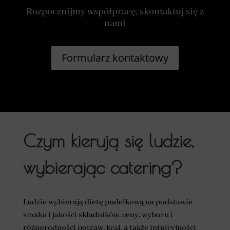
Rozpocznijmy współpracę, skontaktuj się z
nami
Formularz kontaktowy
Czym kierują się ludzie,
wybierając catering?
Ludzie wybierają dietę pudełkową na podstawie
smaku i jakości składników, ceny, wyboru i
różnorodności potraw, kcal, a także intuicyjności