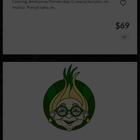
Catering dietetyczny Pomelo daje Ci więcej korzyści, niż
myślisz. Pomyśl tylko, ile...
$69
69