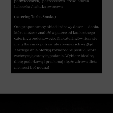
podwieczorek)
: porzeczkowo-czekoladowa
babeczka / sałatka owocowa
(catering Torba Smaku)
Oto proponowany obiad i zdrowy deser — dania,
które możesz znaleźć w paczce od konkretnego
cateringu pudełkowego. Dla cateringów liczy się
nie tylko smak potraw, ale również ich wygląd.
Każdego dnia oferują różnorodne posiłki, które
zachwycają estetyką podania. Wybierz idealną
dietę pudełkową i przekonaj się, że zdrowa dieta
nie musi być nudna!