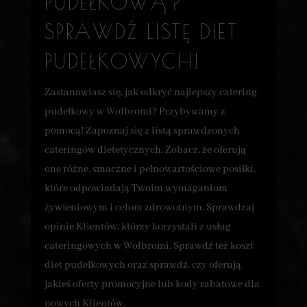
PUDEŁKOWĄ?
SPRAWDŹ LISTĘ DIET
PUDEŁKOWYCH!
Zastanawiasz się, jak odkryć najlepszy catering
pudełkowy w Wolbromi? Przybywamy z
pomocą! Zapoznaj się z listą sprawdzonych
cateringów dietetycznych. Zobacz, że oferują
one różne, smaczne i pełnowartościowe posiłki,
które odpowiadają Twoim wymaganiom
żywieniowym i celom zdrowotnym. Sprawdzaj
opinie Klientów, którzy korzystali z usług
cateringowych w Wolbromi. Sprawdź też koszt
diet pudełkowych oraz sprawdź, czy oferują
jakieś oferty promocyjne lub kody rabatowe dla
nowych Klientów.