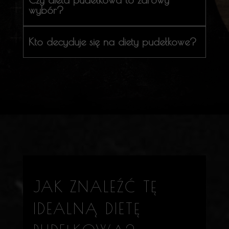
wybór?
Kto decyduje się na diety pudełkowe?
JAK ZNALEŹĆ TĘ
IDEALNĄ DIETĘ