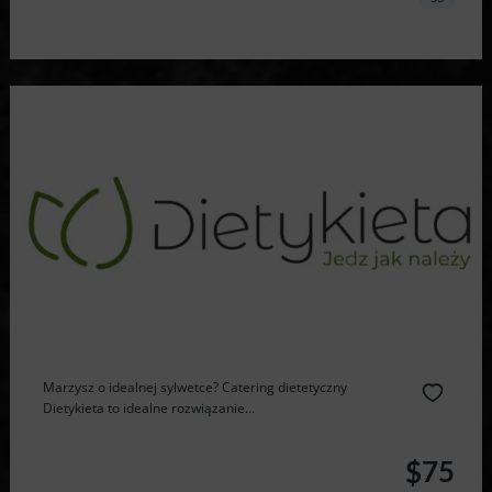
Marzysz o idealnej sylwetce? Catering dietetyczny
Dietykieta to idealne rozwiązanie...
$75