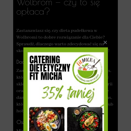
Wolbrom — czy to się
opłaca?
Zastanawiasz się, czy dieta pudełkowa w
Wolbromi to dobre rozwiązanie dla Ciebie?
Sprawdź, dlaczego warto zdecydować się na
skorzystanie z usług sprawdzonego cateringu!
Dodatkowy czas na przyjemności
Zamawiając dietę pudełkową, oszczędzasz czas,
który normalnie trzeba poświęcić na wizyty w
sklepie spożywczym, gotowanie, liczenie kalorii
oraz mycie naczyń. Catering dostarcza pyszne
dania, co pozwala zaoszczędzić dodatkowy czas,
który możesz przeznaczyć na inne czynności lub
hobby.
Oszczędność kosztów
Mimo że cena zestawu posiłków na cały dzień