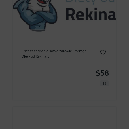
Chcesz zadbać o swoje zdrowie i formę?
Diety od Rekina...
$58
58