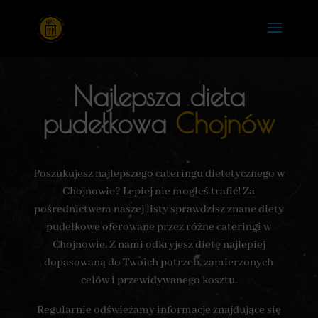
Najlepsza dieta
pudełkowa
Chojnów
Poszukujesz najlepszego cateringu dietetycznego w
Chojnowie? Lepiej nie mogłeś trafić! Za
pośrednictwem naszej listy sprawdzisz znane diety
pudełkowe oferowane przez różne cateringi w
Chojnowie. Z nami odkryjesz dietę najlepiej
dopasowaną do Twoich potrzeb, zamierzonych
celów i przewidywanego kosztu.
Regularnie odświeżamy informacje znajdujące się