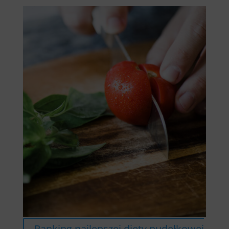
odżywianiem.
Ranking najlepszej diety pudełkowej