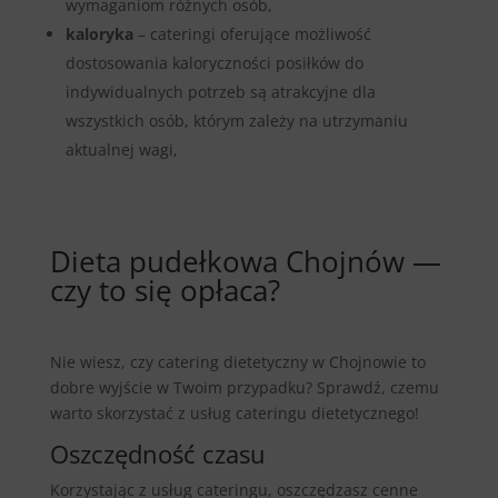
wymaganiom różnych osób,
kaloryka
– cateringi oferujące możliwość
dostosowania kaloryczności posiłków do
indywidualnych potrzeb są atrakcyjne dla
wszystkich osób, którym zależy na utrzymaniu
aktualnej wagi,
Dieta pudełkowa Chojnów —
czy to się opłaca?
Nie wiesz, czy catering dietetyczny w Chojnowie to
dobre wyjście w Twoim przypadku? Sprawdź, czemu
warto skorzystać z usług cateringu dietetycznego!
Oszczędność czasu
Korzystając z usług cateringu, oszczędzasz cenne