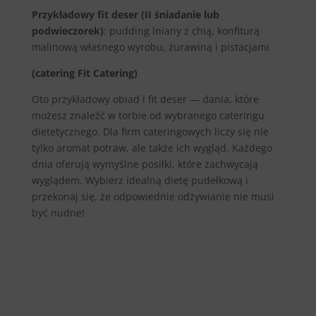
Przykładowy fit deser (II śniadanie lub
podwieczorek)
: pudding lniany z chią, konfiturą
malinową własnego wyrobu, żurawiną i pistacjami
(catering Fit Catering)
Oto przykładowy obiad i fit deser — dania, które
możesz znaleźć w torbie od wybranego cateringu
dietetycznego. Dla firm cateringowych liczy się nie
tylko aromat potraw, ale także ich wygląd. Każdego
dnia oferują wymyślne posiłki, które zachwycają
wyglądem. Wybierz idealną dietę pudełkową i
przekonaj się, że odpowiednie odżywianie nie musi
być nudne!