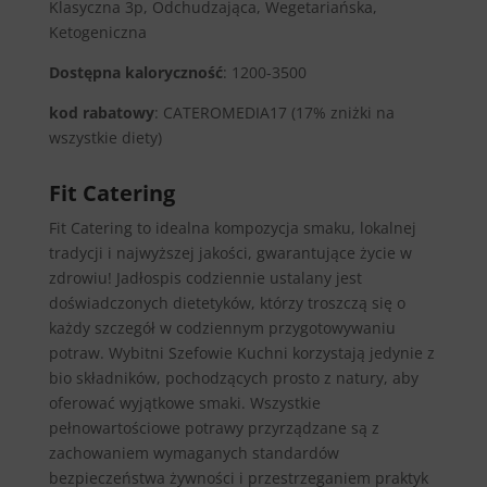
Klasyczna 3p, Odchudzająca, Wegetariańska,
Ketogeniczna
Dostępna kaloryczność
: 1200-3500
kod rabatowy
: CATEROMEDIA17 (17% zniżki na
wszystkie diety)
Fit Catering
Fit Catering to idealna kompozycja smaku, lokalnej
tradycji i najwyższej jakości, gwarantujące życie w
zdrowiu! Jadłospis codziennie ustalany jest
doświadczonych dietetyków, którzy troszczą się o
każdy szczegół w codziennym przygotowywaniu
potraw. Wybitni Szefowie Kuchni korzystają jedynie z
bio składników, pochodzących prosto z natury, aby
oferować wyjątkowe smaki. Wszystkie
pełnowartościowe potrawy przyrządzane są z
zachowaniem wymaganych standardów
bezpieczeństwa żywności i przestrzeganiem praktyk