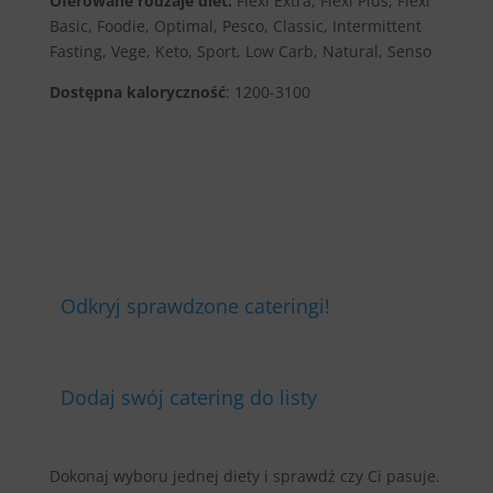
Oferowane rodzaje diet:
Flexi Extra, Flexi Plus, Flexi
Basic, Foodie, Optimal, Pesco, Classic, Intermittent
Fasting, Vege, Keto, Sport, Low Carb, Natural, Senso
Dostępna kaloryczność
: 1200-3100
Odkryj sprawdzone cateringi!
Dodaj swój catering do listy
Dokonaj wyboru jednej diety i sprawdź czy Ci pasuje.