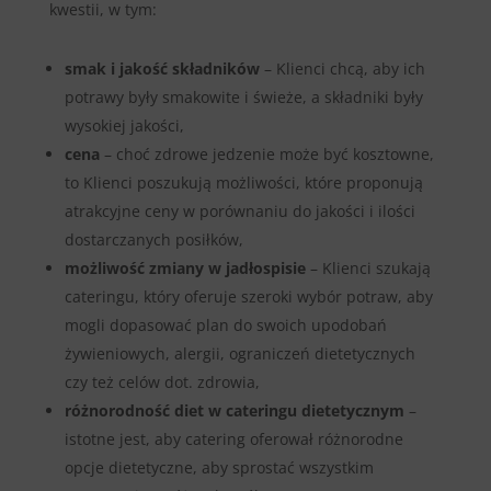
kwestii, w tym:
smak i jakość składników
– Klienci chcą, aby ich
potrawy były smakowite i świeże, a składniki były
wysokiej jakości,
cena
– choć zdrowe jedzenie może być kosztowne,
to Klienci poszukują możliwości, które proponują
atrakcyjne ceny w porównaniu do jakości i ilości
dostarczanych posiłków,
możliwość zmiany w jadłospisie
– Klienci szukają
cateringu, który oferuje szeroki wybór potraw, aby
mogli dopasować plan do swoich upodobań
żywieniowych, alergii, ograniczeń dietetycznych
czy też celów dot. zdrowia,
różnorodność diet
w cateringu dietetycznym
–
istotne jest, aby catering oferował różnorodne
opcje dietetyczne, aby sprostać wszystkim