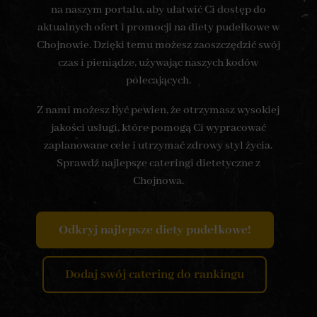
na naszym portalu, aby ułatwić Ci dostęp do
aktualnych ofert i promocji na diety pudełkowe w
Chojnowie. Dzięki temu możesz zaoszczędzić swój
czas i pieniądze, używając naszych kodów
polecających.
Z nami możesz być pewien, że otrzymasz wysokiej
jakości usługi, które pomogą Ci wypracować
zaplanowane cele i utrzymać zdrowy styl życia.
Sprawdź najlepsze cateringi dietetyczne z
Chojnowa.
Odkryj najlepsze diety pudełkowe!
Dodaj swój catering do rankingu