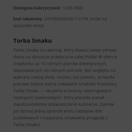
Dostępna kaloryczność
: 1200-3500
kod rabatowy
: CATEROMEDIA17 (17% zniżki na
wszystkie diety)
Torba Smaku
Torba Smaku to catering, który dowozi swoje zdrowe
dania na obszarze praktycznie całej Polski! W ofercie
znajdziesz aż 10 różnych planów dietetycznych,
dopasowanych do różnych potrzeb. Bez względu na
wybrany rodzaj diety, możesz być pewien, że każda
potrawa będzie pełna ciekawych smaków! Przetestuj
Torbę Smaku — eksperta w branży cateringowych
rozwiązań żywieniowych, który posiada ponad
dwudziestoletnie doświadczenie kulinarne. Zamów
już dzisiaj jedną spośród wielu rodzajów diet
pudełkowych i rozpocznij smakowitą przygodę z
Torbą Smaku!