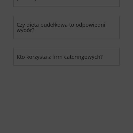
Czy dieta pudełkowa to odpowiedni
wybór?
Kto korzysta z firm cateringowych?
Jak znaleźć ten idealny