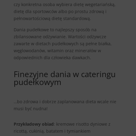
czy konkretna osoba wybiera dietę wegetariańską,
dietę dla sportowców albo po prostu zdrową i
pełnowartościową dietę standardową.
Dania pudełkowe to najlepszy sposób na
zbilansowane odżywianie. Wartości odżywcze
zawarte w dietach pudełkowych są pełne białka,
węglowodanów, witamin oraz minerałów w
odpowiednich dla człowieka dawkach.
Finezyjne dania w cateringu
pudełkowym
…bo zdrowa i dobrze zaplanowana dieta wcale nie
musi być nudna!
Przykładowy obiad
: kremowe risotto dyniowe z
ricottą, cukinią, batatem i tymiankiem