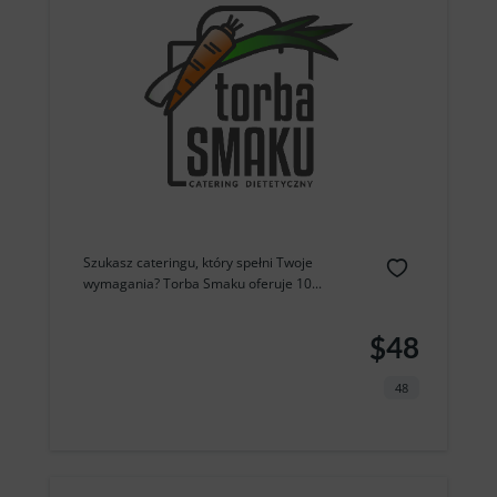
Szukasz cateringu, który spełni Twoje
wymagania? Torba Smaku oferuje 10...
$48
48