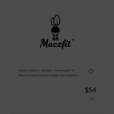
Głodni wyboru, wyzwań, równowagi? W
Maczfit wspieramy każdego, bez względu...
$54
54