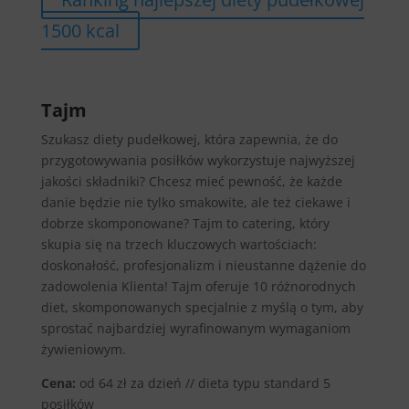
1500 kcal
Tajm
Szukasz diety pudełkowej, która zapewnia, że do
przygotowywania posiłków wykorzystuje najwyższej
jakości składniki? Chcesz mieć pewność, że każde
danie będzie nie tylko smakowite, ale też ciekawe i
dobrze skomponowane? Tajm to catering, który
skupia się na trzech kluczowych wartościach:
doskonałość, profesjonalizm i nieustanne dążenie do
zadowolenia Klienta! Tajm oferuje 10 różnorodnych
diet, skomponowanych specjalnie z myślą o tym, aby
sprostać najbardziej wyrafinowanym wymaganiom
żywieniowym.
Cena:
od 64 zł za dzień // dieta typu standard 5
posiłków