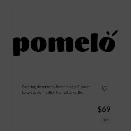
Catering dietetyczny Pomelo daje Ci więcej
korzyści, niż myślisz. Pomyśl tylko, ile...
$69
69