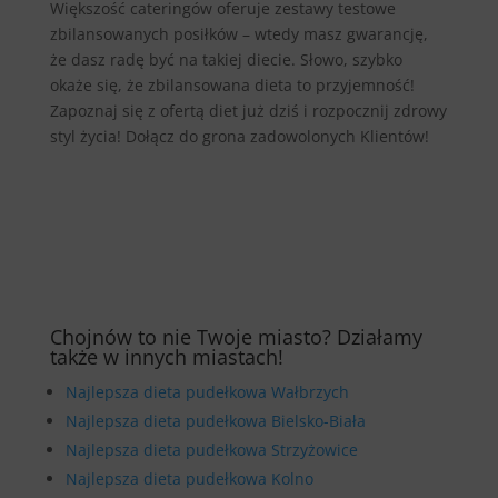
Większość cateringów oferuje zestawy testowe
zbilansowanych posiłków – wtedy masz gwarancję,
że dasz radę być na takiej diecie. Słowo, szybko
okaże się, że zbilansowana dieta to przyjemność!
Zapoznaj się z ofertą diet już dziś i rozpocznij zdrowy
styl życia! Dołącz do grona zadowolonych Klientów!
Chojnów to nie Twoje miasto? Działamy
także w innych miastach!
Najlepsza dieta pudełkowa Wałbrzych
Najlepsza dieta pudełkowa Bielsko-Biała
Najlepsza dieta pudełkowa Strzyżowice
Najlepsza dieta pudełkowa Kolno