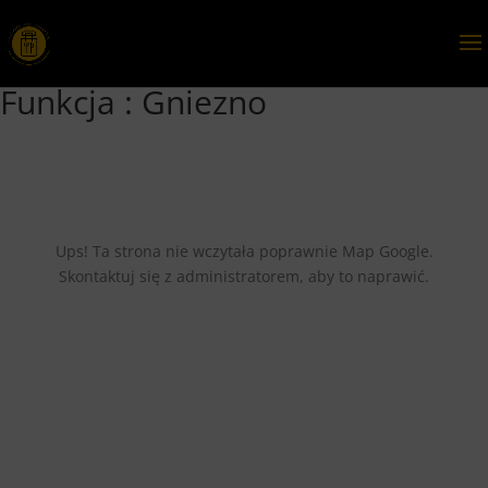
Funkcja :
Gniezno
Ups! Ta strona nie wczytała poprawnie Map Google.
Skontaktuj się z administratorem, aby to naprawić.